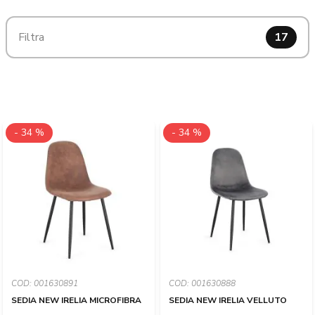
Filtra
17
- 34 %
- 34 %
COD: 001630891
COD: 001630888
SEDIA NEW IRELIA MICROFIBRA
SEDIA NEW IRELIA VELLUTO