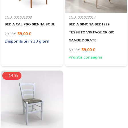
COD: 001631808
COD: 001628017
SEDIA CALIPSO SIENNA SOUL
SEDIA SIMONA SED1229
TESSUTO VINTAGE GRIGIO
59,00 €
79,00 €
GAMBE DORATE
Disponibile in 30 giorni
59,00 €
69,00 €
Pronta consegna
- 14 %