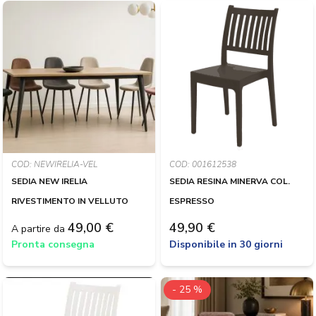
COD: NEWIRELIA-VEL
COD: 001612538
SEDIA NEW IRELIA
SEDIA RESINA MINERVA COL.
RIVESTIMENTO IN VELLUTO
ESPRESSO
49,00 €
49,90 €
A partire da
Pronta consegna
Disponibile in 30 giorni
- 25 %