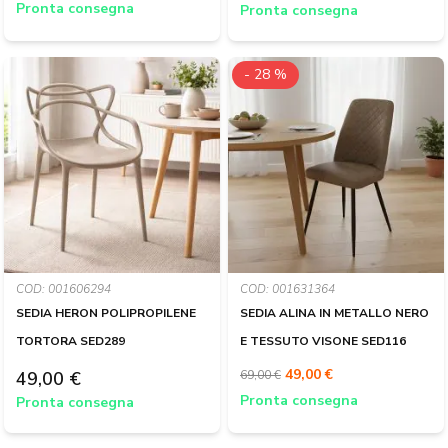
Pronta consegna
Pronta consegna
- 28 %
COD: 001606294
COD: 001631364
SEDIA HERON POLIPROPILENE
SEDIA ALINA IN METALLO NERO
TORTORA SED289
E TESSUTO VISONE SED116
49,00 €
49,00 €
69,00 €
Pronta consegna
Pronta consegna