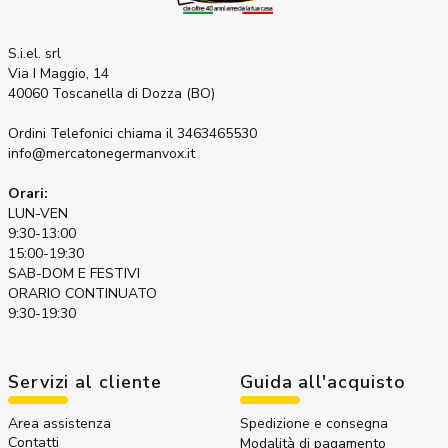
S.i.el. srl
Via I Maggio, 14
40060 Toscanella di Dozza (BO)
Ordini Telefonici
chiama il 3463465530
info@mercatonegermanvox.it
Orari:
LUN-VEN
9:30-13:00
15:00-19:30
SAB-DOM E FESTIVI
ORARIO CONTINUATO
9:30-19:30
Servizi al cliente
Guida all'acquisto
Area assistenza
Spedizione e consegna
Contatti
Modalità di pagamento