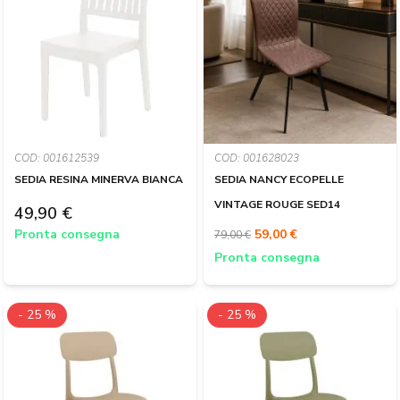
COD: 001612539
COD: 001628023
SEDIA RESINA MINERVA BIANCA
SEDIA NANCY ECOPELLE
VINTAGE ROUGE SED14
49,90 €
Pronta consegna
59,00 €
79,00 €
Pronta consegna
- 25 %
- 25 %