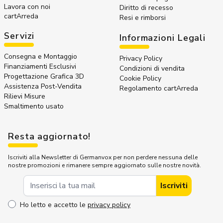
Lavora con noi
Diritto di recesso
cartArreda
Resi e rimborsi
Servizi
Informazioni Legali
Consegna e Montaggio
Privacy Policy
Finanziamenti Esclusivi
Condizioni di vendita
Progettazione Grafica 3D
Cookie Policy
Assistenza Post-Vendita
Regolamento cartArreda
Rilievi Misure
Smaltimento usato
Resta aggiornato!
Iscriviti alla Newsletter di Germanvox per non perdere nessuna delle
nostre promozioni e rimanere sempre aggiornato sulle nostre novità.
Indirizzo Email
Iscriviti
Ho letto e accetto le
privacy policy