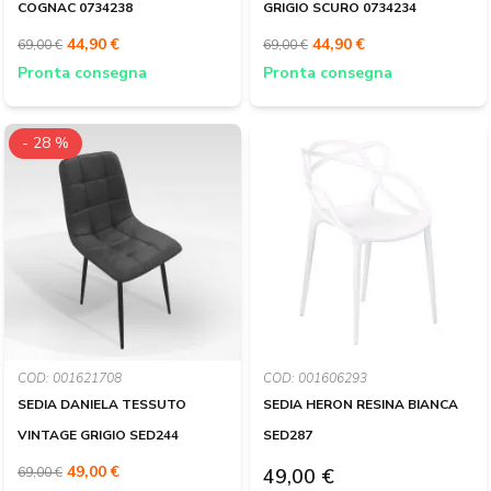
COGNAC 0734238
GRIGIO SCURO 0734234
44,90 €
44,90 €
69,00 €
69,00 €
Pronta consegna
Pronta consegna
- 28 %
COD: 001621708
COD: 001606293
SEDIA DANIELA TESSUTO
SEDIA HERON RESINA BIANCA
VINTAGE GRIGIO SED244
SED287
49,00 €
69,00 €
49,00 €