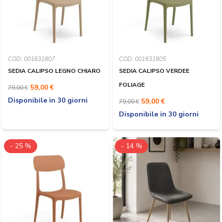
COD: 001631807
COD: 001631805
SEDIA CALIPSO LEGNO CHIARO
SEDIA CALIPSO VERDEE
FOLIAGE
59,00 €
79,00 €
Disponibile in 30 giorni
59,00 €
79,00 €
Disponibile in 30 giorni
- 25 %
- 14 %