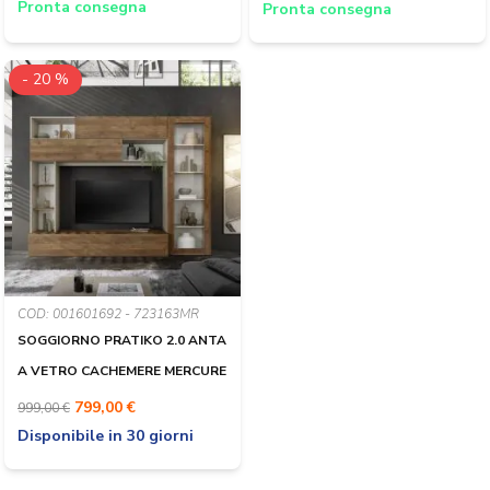
Pronta consegna
Pronta consegna
- 20 %
COD: 001601692 - 723163MR
SOGGIORNO PRATIKO 2.0 ANTA
A VETRO CACHEMERE MERCURE
799,00 €
999,00 €
Disponibile in 30 giorni