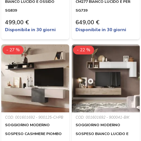
BIANCO LUCIDO E OSSIDO
CM277 BIANCO LUCIDO E PER
SG839
SG739
499,00 €
649,00 €
Disponibile in 30 giorni
Disponibile in 30 giorni
- 27 %
- 22 %
COD: 001601692 - 900125-CHPB
COD: 001601692 - 900041-BIK
SOGGIORNO MODERNO
SOGGIORNO MODERNO
SOSPESO CASHMERE PIOMBO
SOSPESO BIANCO LUCIDO E