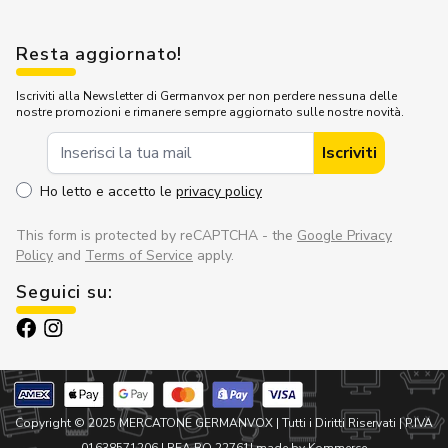
Resta aggiornato!
Iscriviti alla Newsletter di Germanvox per non perdere nessuna delle
nostre promozioni e rimanere sempre aggiornato sulle nostre novità.
Indirizzo Email
Iscriviti
Ho letto e accetto le
privacy policy
This form is protected by reCAPTCHA - the
Google Privacy
Policy
and
Terms of Service
apply.
Seguici su:
Copyright © 2025 MERCATONE GERMANVOX |
Tutti i Diritti Riservati
| P.IVA