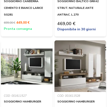
SOGGIORNO CANBERRA
SOGGIORNO BALTICO GRK42
CEMENTO E BIANCO LARICE
STRUT. NATURALE ANTE
SG281
ANTRAC. L.270
449,00 €
699,00 €
469,00 €
Pronta consegna
Disponibile in 30 giorni
COD: 001611527
COD: 001611528
SOGGIORNO HAMBURGER
SOGGIORNO HAMBURGER