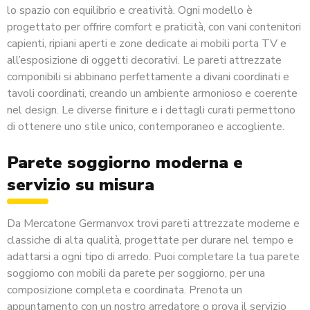
lo spazio con equilibrio e creatività. Ogni modello è
progettato per offrire comfort e praticità, con vani contenitori
capienti, ripiani aperti e zone dedicate ai mobili porta TV e
all’esposizione di oggetti decorativi. Le pareti attrezzate
componibili si abbinano perfettamente a divani coordinati e
tavoli coordinati, creando un ambiente armonioso e coerente
nel design. Le diverse finiture e i dettagli curati permettono
di ottenere uno stile unico, contemporaneo e accogliente.
Parete soggiorno moderna e
servizio su misura
Da Mercatone Germanvox trovi pareti attrezzate moderne e
classiche di alta qualità, progettate per durare nel tempo e
adattarsi a ogni tipo di arredo. Puoi completare la tua parete
soggiorno con mobili da parete per soggiorno, per una
composizione completa e coordinata. Prenota un
appuntamento con un nostro arredatore o prova il servizio