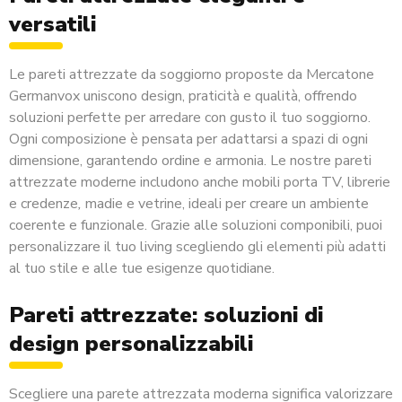
versatili
Le pareti attrezzate da soggiorno proposte da Mercatone
Germanvox uniscono design, praticità e qualità, offrendo
soluzioni perfette per arredare con gusto il tuo soggiorno.
Ogni composizione è pensata per adattarsi a spazi di ogni
dimensione, garantendo ordine e armonia. Le nostre pareti
attrezzate moderne includono anche
mobili porta TV
,
librerie
e
credenze
,
madie e vetrine
, ideali per creare un ambiente
coerente e funzionale. Grazie alle soluzioni componibili, puoi
personalizzare il tuo living scegliendo gli elementi più adatti
al tuo stile e alle tue esigenze quotidiane.
Pareti attrezzate: soluzioni di
design personalizzabili
Scegliere una parete attrezzata moderna significa valorizzare