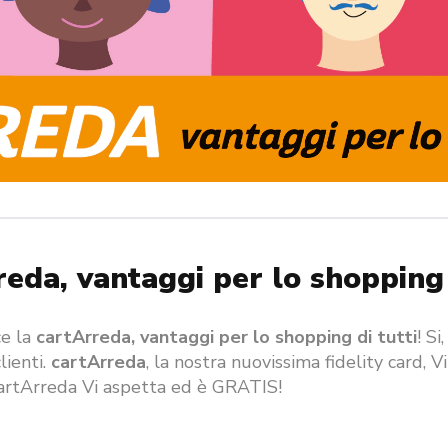
eda, vantaggi per lo shopping 
ce la
cartArreda, vantaggi per lo shopping di tutti
! S
lienti.
cartArreda
, la nostra nuovissima fidelity card, V
cartArreda Vi aspetta ed è GRATIS!