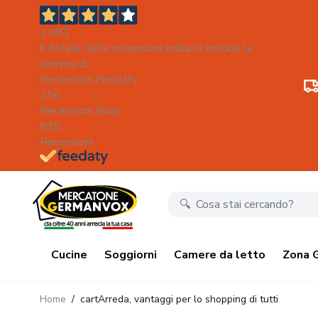
1.081
Il totale delle recensioni indicate include la
somma di:
Recensioni Feedaty
256
Recensioni Ebay
825
Recensioni
Salta al contenuto
Cucine
Soggiorni
Camere da letto
Zona 
Home
/
cartArreda, vantaggi per lo shopping di tutti