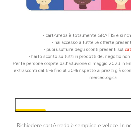
- cartArreda è totalmente GRATIS e si rich
- hai accesso a tutte le offerte present
- puoi usufruire degli sconti presenti sul
ca
- hai lo sconto su tutti in prodotti del negozio non
Per le persone colpite dall'alluvione di maggio 2023 in E
extrasconti dal 5% fino al 30% rispetto ai prezzi già sco
merceologica
Richiedere cartArreda è semplice e veloce. In n