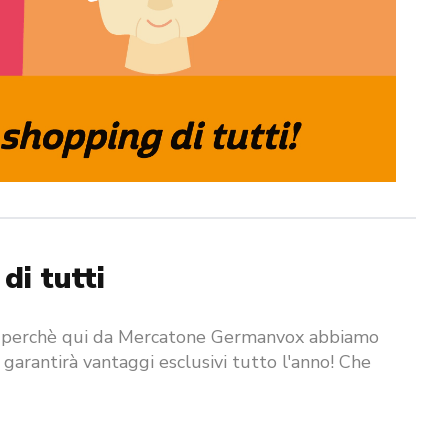
di tutti
i, perchè qui da Mercatone Germanvox abbiamo
i garantirà vantaggi esclusivi tutto l'anno! Che