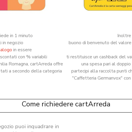
iede in 1 minuto
Inoltre
i in negozio
buono di benvenuto del valore 
talogo
in essere
 scontati con % variabili
ti restituisce un cashback del v
milia Romagna, cartArreda offre
una spesa pari al doppio
ntati a secondo della categoria
partecipi alla raccolta punti
"Caffetteria Germanvox" con 
Come richiedere cartArreda
egozio puoi inquadrare in