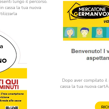
senti lungo il percorso.
in cassa la tua nuova
tilizzarla
Dopo aver compilato il m
cassa la tua nuova cartAr
RIC