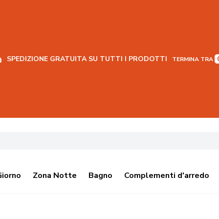
SPEDIZIONE GRATUITA SU TUTTI I PRODOTTI
TERMINA TRA
Giorno
Zona Notte
Bagno
Complementi d'arredo