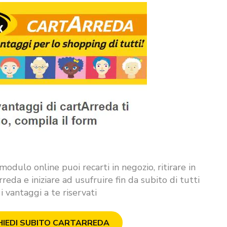
odulo online puoi recarti in negozio, ritirare in
reda e iniziare ad usufruire fin da subito di tutti
i vantaggi a te riservati
HIEDI SUBITO CARTARREDA