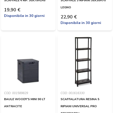
SCAFFALE 4 RIP. 30X75H145
SCAFFALE 3 RIPIANI 35X30H70
LEGNO
19,90 €
Disponibile in 30 giorni
22,90 €
Disponibile in 30 giorni
COD: 001589829
COD: 001616330
BAULE WOODY'S MINI 90 LT
SCAFFALATURA RESINA 5
ANTRACITE
RIPIANI UNIVERSAL PRO