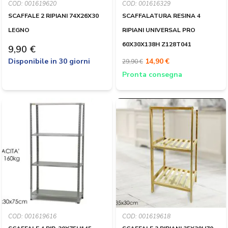
COD: 001619620
COD: 001616329
SCAFFALE 2 RIPIANI 74X26X30
SCAFFALATURA RESINA 4
LEGNO
RIPIANI UNIVERSAL PRO
60X30X138H Z128T041
9,90 €
Disponibile in 30 giorni
14,90 €
29,90 €
Pronta consegna
COD: 001619616
COD: 001619618