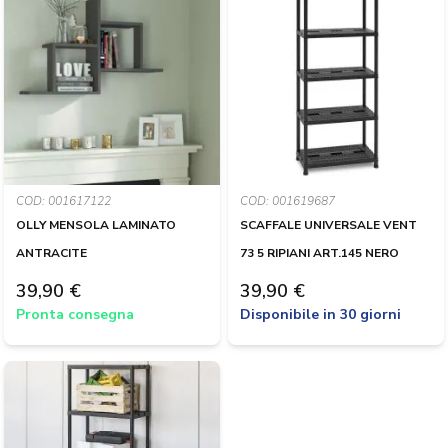
COD: 001617122
COD: 001619687
OLLY MENSOLA LAMINATO
SCAFFALE UNIVERSALE VENT
ANTRACITE
73 5 RIPIANI ART.145 NERO
39,90 €
39,90 €
Pronta consegna
Disponibile in 30 giorni