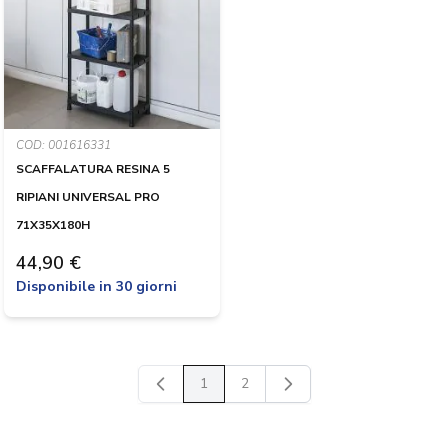
COD: 001616331
SCAFFALATURA RESINA 5
RIPIANI UNIVERSAL PRO
71X35X180H
44,90 €
Disponibile in 30 giorni
1
2
Attualmente stai leggendo la pagina
Pagina