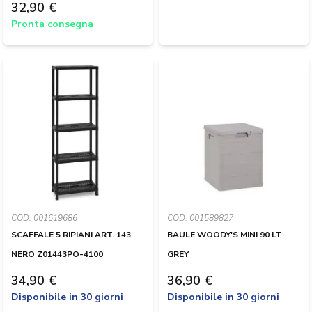
32,90 €
Pronta consegna
COD: 001619686
COD: 001589827
SCAFFALE 5 RIPIANI ART. 143
BAULE WOODY'S MINI 90 LT
NERO Z01443PO-4100
GREY
34,90 €
36,90 €
Disponibile in 30 giorni
Disponibile in 30 giorni