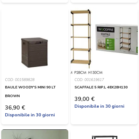
COD: 001589828
COD: 001619617
BAULE WOODY'S MINI 90 LT
SCAFFALE 5 RIP.L 48X28H130
BROWN
39,00 €
Disponibile in 30 giorni
36,90 €
Disponibile in 30 giorni