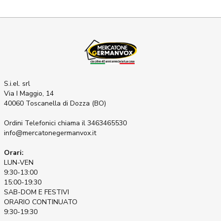
S.i.el. srl
Via I Maggio, 14
40060 Toscanella di Dozza (BO)
Ordini Telefonici
chiama il 3463465530
info@mercatonegermanvox.it
Orari:
LUN-VEN
9:30-13:00
15:00-19:30
SAB-DOM E FESTIVI
ORARIO CONTINUATO
9:30-19:30