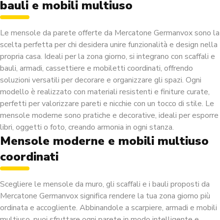
bauli e mobili multiuso
Le mensole da parete offerte da Mercatone Germanvox sono la
scelta perfetta per chi desidera unire funzionalità e design nella
propria casa. Ideali per la zona giorno, si integrano con scaffali e
bauli,
armadi, cassettiere e mobiletti
coordinati, offrendo
soluzioni versatili per decorare e organizzare gli spazi. Ogni
modello è realizzato con materiali resistenti e finiture curate,
perfetti per valorizzare pareti e nicchie con un tocco di stile. Le
mensole moderne sono pratiche e decorative, ideali per esporre
libri, oggetti o foto, creando armonia in ogni stanza.
Mensole moderne e mobili multiuso
coordinati
Scegliere le mensole da muro, gli scaffali e i bauli proposti da
Mercatone Germanvox significa rendere la tua zona giorno più
ordinata e accogliente. Abbinandole a
scarpiere
, armadi e mobili
multiuso, puoi sfruttare ogni parete in modo intelligente e