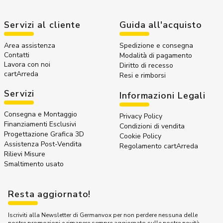
Servizi al cliente
Guida all'acquisto
Area assistenza
Spedizione e consegna
Contatti
Modalità di pagamento
Lavora con noi
Diritto di recesso
cartArreda
Resi e rimborsi
Servizi
Informazioni Legali
Consegna e Montaggio
Privacy Policy
Finanziamenti Esclusivi
Condizioni di vendita
Progettazione Grafica 3D
Cookie Policy
Assistenza Post-Vendita
Regolamento cartArreda
Rilievi Misure
Smaltimento usato
Resta aggiornato!
Iscriviti alla Newsletter di Germanvox per non perdere nessuna delle