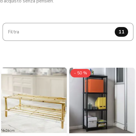
d’acquisto senza pensieri.
Filtra
11
- 50 %