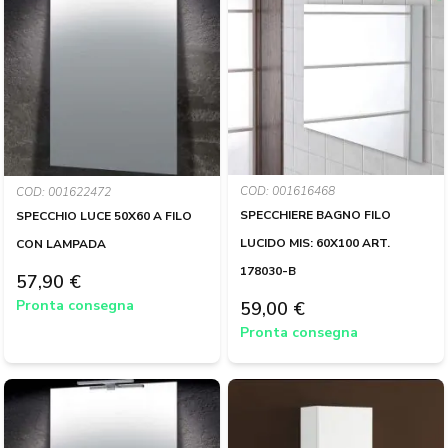
COD: 001616468
COD: 001622472
SPECCHIERE BAGNO FILO
SPECCHIO LUCE 50X60 A FILO
LUCIDO MIS: 60X100 ART.
CON LAMPADA
178030-B
57,90 €
Pronta consegna
59,00 €
Pronta consegna