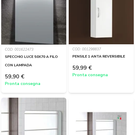
COD: 001298837
COD: 001622473
PENSILE 1 ANTA REVERSIBILE
SPECCHIO LUCE 50X70 A FILO
CON LAMPADA
59,99 €
Pronta consegna
59,90 €
Pronta consegna