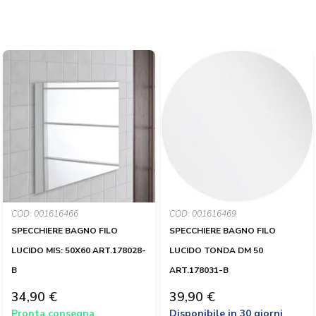
COD: 001616466
COD: 001616469
SPECCHIERE BAGNO FILO
SPECCHIERE BAGNO FILO
LUCIDO MIS: 50X60 ART.178028-
LUCIDO TONDA DM 50
B
ART.178031-B
34,90 €
39,90 €
Pronta consegna
Disponibile in 30 giorni