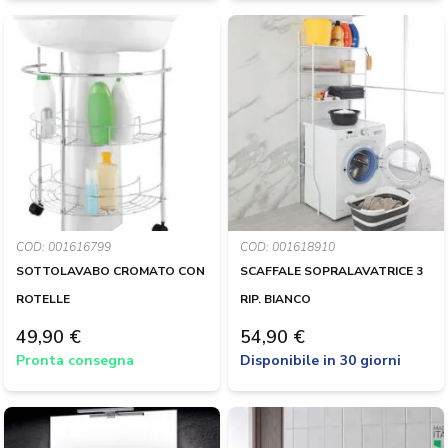
COD: 001616799
COD: 001618910
SOTTOLAVABO CROMATO CON
SCAFFALE SOPRALAVATRICE 3
ROTELLE
RIP. BIANCO
49,90 €
54,90 €
Pronta consegna
Disponibile in 30 giorni