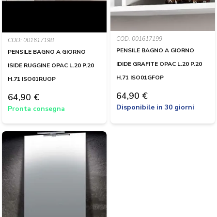
COD: 001617199
COD: 001617198
PENSILE BAGNO A GIORNO
PENSILE BAGNO A GIORNO
IDIDE GRAFITE OPAC L.20 P.20
ISIDE RUGGINE OPAC L.20 P.20
H.71 ISO01GFOP
H.71 ISO01RUOP
64,90 €
64,90 €
Disponibile in 30 giorni
Pronta consegna