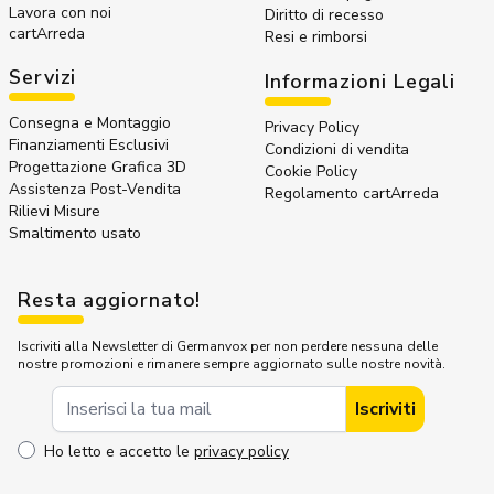
Lavora con noi
Diritto di recesso
cartArreda
Resi e rimborsi
Servizi
Informazioni Legali
Consegna e Montaggio
Privacy Policy
Finanziamenti Esclusivi
Condizioni di vendita
Progettazione Grafica 3D
Cookie Policy
Assistenza Post-Vendita
Regolamento cartArreda
Rilievi Misure
Smaltimento usato
Resta aggiornato!
Iscriviti alla Newsletter di Germanvox per non perdere nessuna delle
nostre promozioni e rimanere sempre aggiornato sulle nostre novità.
Indirizzo Email
Iscriviti
Ho letto e accetto le
privacy policy