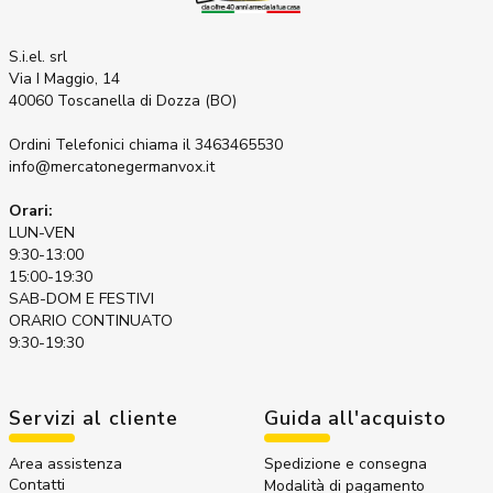
S.i.el. srl
Via I Maggio, 14
40060 Toscanella di Dozza (BO)
Ordini Telefonici
chiama il 3463465530
info@mercatonegermanvox.it
Orari:
LUN-VEN
9:30-13:00
15:00-19:30
SAB-DOM E FESTIVI
ORARIO CONTINUATO
9:30-19:30
Servizi al cliente
Guida all'acquisto
Area assistenza
Spedizione e consegna
Contatti
Modalità di pagamento