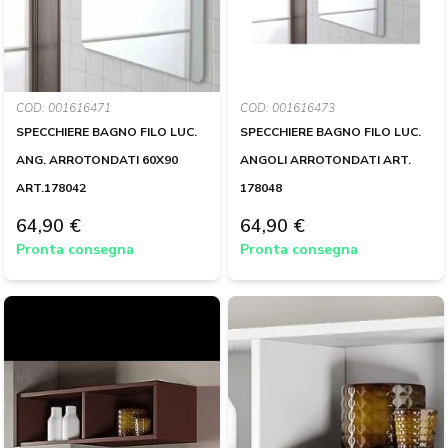
COD: 001616471
COD: 001616473
SPECCHIERE BAGNO FILO LUC.
SPECCHIERE BAGNO FILO LUC.
ANG. ARROTONDATI 60X90
ANGOLI ARROTONDATI ART.
ART.178042
178048
64,90 €
64,90 €
Pronta consegna
Pronta consegna