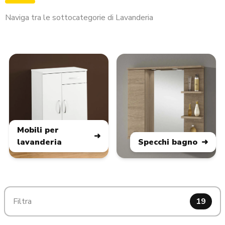
Naviga tra le sottocategorie di Lavanderia
Mobili per
lavanderia
Specchi bagno
Filtra
19