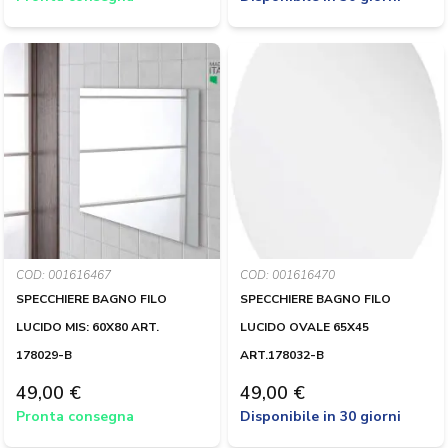
COD: 001616467
COD: 001616470
SPECCHIERE BAGNO FILO
SPECCHIERE BAGNO FILO
LUCIDO MIS: 60X80 ART.
LUCIDO OVALE 65X45
178029-B
ART.178032-B
49,00 €
49,00 €
Pronta consegna
Disponibile in 30 giorni