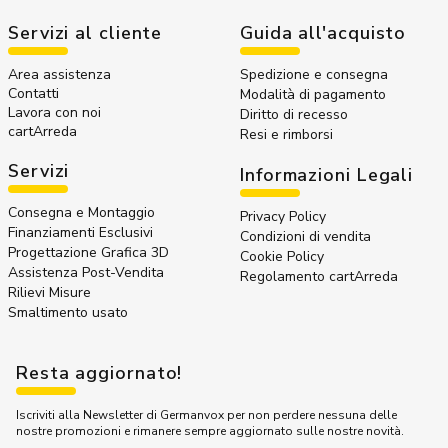
Servizi al cliente
Guida all'acquisto
Area assistenza
Spedizione e consegna
Contatti
Modalità di pagamento
Lavora con noi
Diritto di recesso
cartArreda
Resi e rimborsi
Servizi
Informazioni Legali
Consegna e Montaggio
Privacy Policy
Finanziamenti Esclusivi
Condizioni di vendita
Progettazione Grafica 3D
Cookie Policy
Assistenza Post-Vendita
Regolamento cartArreda
Rilievi Misure
Smaltimento usato
Resta aggiornato!
Iscriviti alla Newsletter di Germanvox per non perdere nessuna delle
nostre promozioni e rimanere sempre aggiornato sulle nostre novità.