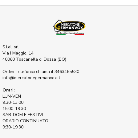
S.i.el. srl
Via I Maggio, 14
40060 Toscanella di Dozza (BO)
Ordini Telefonici
chiama il 3463465530
info@mercatonegermanvox.it
Orari:
LUN-VEN
9:30-13:00
15:00-19:30
SAB-DOM E FESTIVI
ORARIO CONTINUATO
9:30-19:30