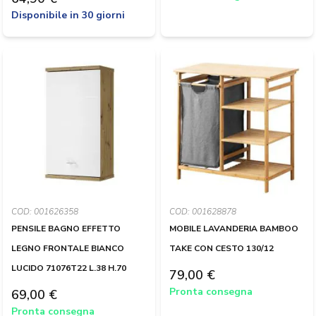
Disponibile in 30 giorni
COD: 001626358
COD: 001628878
PENSILE BAGNO EFFETTO
MOBILE LAVANDERIA BAMBOO
LEGNO FRONTALE BIANCO
TAKE CON CESTO 130/12
LUCIDO 71076T22 L.38 H.70
79,00 €
Pronta consegna
69,00 €
Pronta consegna