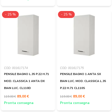
- 25 %
- 25 %
COD: 001617174
COD: 001617175
PENSILE BAGNO L.35 P.22 H.71
PENSILE BAGNO 1 ANTA SX
MOD. CLASSICA 1 ANTA DX
BIAN LUC. MOD. CLASSICA L.35
BIAN LUC. CL110D
P.22 H.71 CL110S
89,00 €
89,00 €
119,00 €
119,00 €
Pronta consegna
Pronta consegna