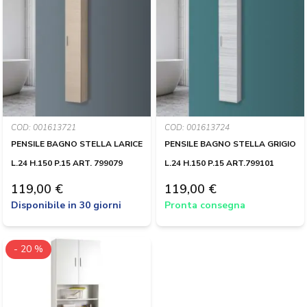
COD: 001613721
COD: 001613724
PENSILE BAGNO STELLA LARICE
PENSILE BAGNO STELLA GRIGIO
L.24 H.150 P.15 ART. 799079
L.24 H.150 P.15 ART.799101
119,00 €
119,00 €
Disponibile in 30 giorni
Pronta consegna
- 20 %