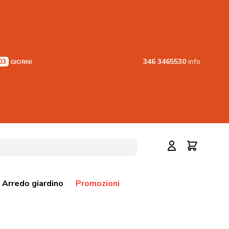
03
346 3465530
info
GIORNI
Cerca
Carrello
Arredo giardino
Promozioni