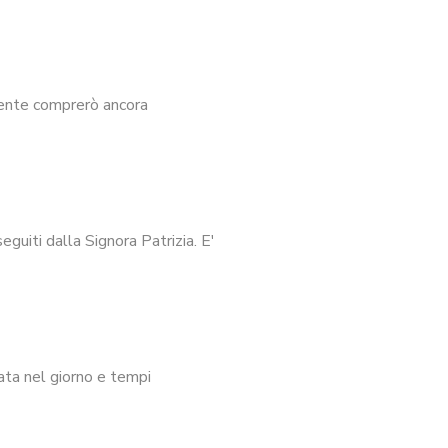
mente comprerò ancora
guiti dalla Signora Patrizia. E'
ata nel giorno e tempi