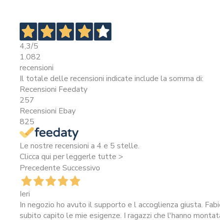
4,3
/5
1.082
recensioni
Il totale delle recensioni indicate include la somma di:
Recensioni Feedaty
257
Recensioni Ebay
825
Le nostre recensioni a 4 e 5 stelle.
Clicca qui per leggerle tutte >
Precedente
Successivo
Ieri
In negozio ho avuto il supporto e l accoglienza giusta. Fab
subito capito le mie esigenze. I ragazzi che l'hanno montat