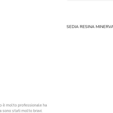
SEDIA RESINA MINERV
io è molto professionale ha
a sono stati molto bravi.