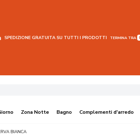
SPEDIZIONE GRATUITA SU TUTTI I PRODOTTI
TERMINA TRA
Giorno
Zona Notte
Bagno
Complementi d'arredo
ERVA BIANCA