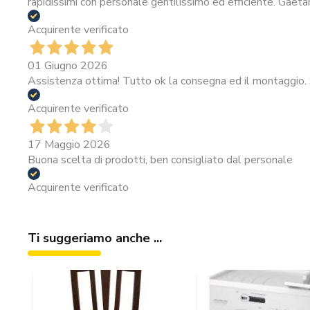
rapidissimi con personale gentilissimo ed efficiente. Gaeta
Acquirente verificato
01 Giugno 2026
Assistenza ottima! Tutto ok la consegna ed il montaggio. 
Acquirente verificato
17 Maggio 2026
Buona scelta di prodotti, ben consigliato dal personale
Acquirente verificato
Ti suggeriamo anche ...