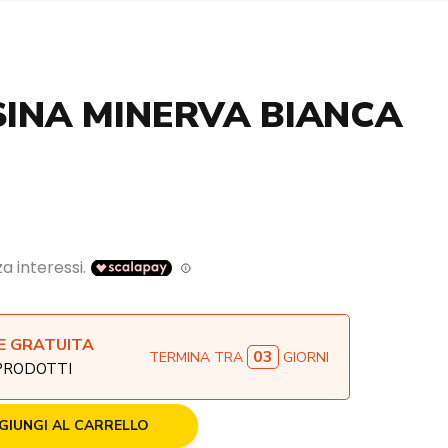
SINA MINERVA BIANCA
E GRATUITA
03
TERMINA TRA
GIORNI
 PRODOTTI
GIUNGI AL CARRELLO