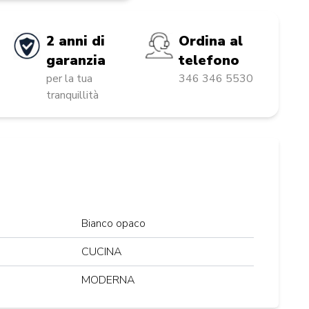
2 anni di
Ordina al
garanzia
telefono
per la tua
346 346 5530
tranquillità
Bianco opaco
CUCINA
MODERNA