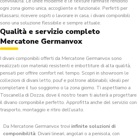
convivialità. Le linee moderne e le texture raffinate rendono
ogni zona giorno unica, accogliente e funzionale. Perfetti per
rilassarsi, ricevere ospiti o lavorare in casa, i divani componibili
sono una soluzione flessibile e sempre attuale.
Qualità e servizio completo
Mercatone Germanvox
I divani componibili offerti da Mercatone Germanvox sono
realizzati con materiali resistenti e imbottiture di alta qualità,
pensati per offrire comfort nel tempo. Scopri in showroom le
collezioni di divani letto, pouf e poltrone abbinabili, ideali per
completare il tuo soggiorno o la zona giorno. Ti aspettiamo a
Toscanella di Dozza, dove il nostro team ti aiuterà a progettare
il divano componibile perfetto. Approfitta anche del servizio con
trasporto, montaggio e ritiro dell’usato.
Da Mercatone Germanvox trovi
infinite soluzioni di
componibilità
: Divani lineari, angolari o a penisola, con