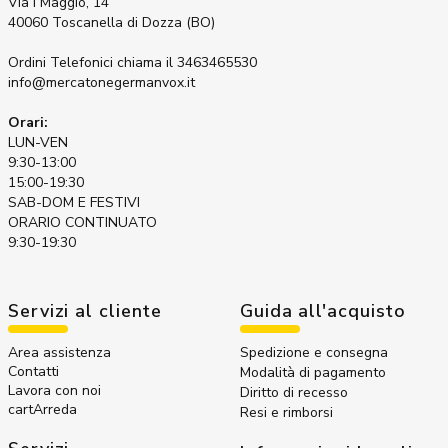
Via I Maggio, 14
40060 Toscanella di Dozza (BO)
Ordini Telefonici
chiama il 3463465530
info@mercatonegermanvox.it
Orari:
LUN-VEN
9:30-13:00
15:00-19:30
SAB-DOM E FESTIVI
ORARIO CONTINUATO
9:30-19:30
Servizi al cliente
Guida all'acquisto
Area assistenza
Spedizione e consegna
Contatti
Modalità di pagamento
Lavora con noi
Diritto di recesso
cartArreda
Resi e rimborsi