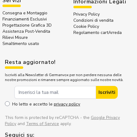
Servizi
Informazioni Legali
Consegna e Montaggio
Privacy Policy
Finanziamenti Esclusivi
Condizioni di vendita
Progettazione Grafica 3D
Cookie Policy
Assistenza Post-Vendita
Regolamento cartArreda
Rilievi Misure
Smaltimento usato
Resta aggiornato!
Iscriviti alla Newsletter di Germanvox per non perdere nessuna delle
nostre promozioni e rimanere sempre aggiornato sulle nostre novità.
Indirizzo Email
Iscriviti
Ho letto e accetto le
privacy policy
This form is protected by reCAPTCHA - the
Google Privacy
Policy
and
Terms of Service
apply.
Seguici su: