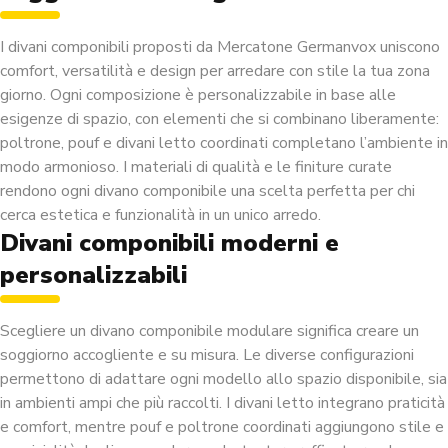
I divani componibili proposti da Mercatone Germanvox uniscono
comfort, versatilità e design per arredare con stile la tua zona
giorno. Ogni composizione è personalizzabile in base alle
esigenze di spazio, con elementi che si combinano liberamente:
poltrone
,
pouf
e
divani letto
coordinati completano l’ambiente in
modo armonioso. I materiali di qualità e le finiture curate
rendono ogni divano componibile una scelta perfetta per chi
cerca estetica e funzionalità in un unico arredo.
Divani componibili moderni e
personalizzabili
Scegliere un divano componibile modulare significa creare un
soggiorno accogliente e su misura. Le diverse configurazioni
permettono di adattare ogni modello allo spazio disponibile, sia
in ambienti ampi che più raccolti. I divani letto integrano praticità
e comfort, mentre pouf e poltrone coordinati aggiungono stile e