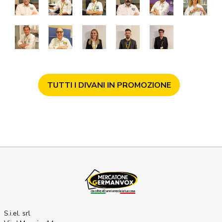
TUTTI I DIVANI IN PROMOZIONE
S.i.el. srl