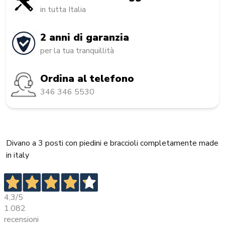
in tutta Italia
2 anni di garanzia
per la tua tranquillità
Ordina al telefono
346 346 5530
Divano a 3 posti con piedini e braccioli completamente made
in italy
4,3
/5
1.082
recensioni