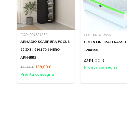
COD: 001631360
COD: 001617058
ARMADIO SCARPIERA FOCUS
GREEN LINE MATERASSO
69.2X34.6 H.170.4 NERO
120X190
ARM4553
499,00 €
139,00 €
Pronta consegna
179,00 €
Pronta consegna