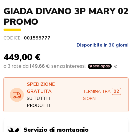
GIADA DIVANO 3P MARY 02
PROMO
CODICE:
001599777
Disponibile in 30 giorni
449,00 €
SPEDIZIONE
02
GRATUITA
TERMINA TRA
SU TUTTI I
GIORNI
PRODOTTI
Servizio di montaggio