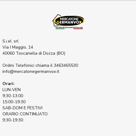
S.i.el. srl
Via I Maggio, 14
40060 Toscanella di Dozza (BO)
Ordini Telefonici
chiama il 3463465530
info@mercatonegermanvox.it
Orari:
LUN-VEN
9:30-13:00
15:00-19:30
SAB-DOM E FESTIVI
ORARIO CONTINUATO
9:30-19:30