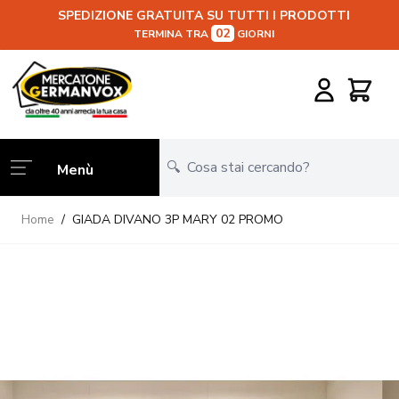
SPEDIZIONE GRATUITA SU TUTTI I PRODOTTI
02
TERMINA TRA
GIORNI
Salta al contenuto
Carrello
Menù
Home
/
GIADA DIVANO 3P MARY 02 PROMO