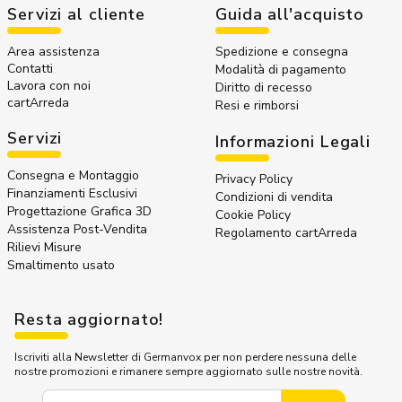
Servizi al cliente
Guida all'acquisto
Area assistenza
Spedizione e consegna
Contatti
Modalità di pagamento
Lavora con noi
Diritto di recesso
cartArreda
Resi e rimborsi
Servizi
Informazioni Legali
Consegna e Montaggio
Privacy Policy
Finanziamenti Esclusivi
Condizioni di vendita
Progettazione Grafica 3D
Cookie Policy
Assistenza Post-Vendita
Regolamento cartArreda
Rilievi Misure
Smaltimento usato
Resta aggiornato!
Iscriviti alla Newsletter di Germanvox per non perdere nessuna delle
nostre promozioni e rimanere sempre aggiornato sulle nostre novità.
Indirizzo Email