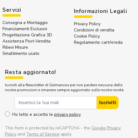
Servizi
Informazioni Legali
Consegna e Montaggio
Privacy Policy
Finanziamenti Esclusivi
Condizioni di vendita
Progettazione Grafica 3D
Cookie Policy
Assistenza Post-Vendita
Regolamento cartArreda
Rilievi Misure
Smaltimento usato
Resta aggiornato!
Iscriviti alla Newsletter di Germanvox per non perdere nessuna delle
nostre promozioni e rimanere sempre aggiornato sulle nostre novità.
Indirizzo Email
Iscriviti
Ho letto e accetto le
privacy policy
This form is protected by reCAPTCHA - the
Google Privacy
Policy
and
Terms of Service
apply.