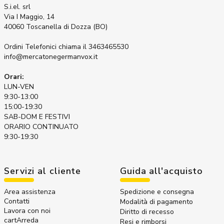
S.i.el. srl
Via I Maggio, 14
40060 Toscanella di Dozza (BO)
Ordini Telefonici
chiama il 3463465530
info@mercatonegermanvox.it
Orari:
LUN-VEN
9:30-13:00
15:00-19:30
SAB-DOM E FESTIVI
ORARIO CONTINUATO
9:30-19:30
Servizi al cliente
Guida all'acquisto
Area assistenza
Spedizione e consegna
Contatti
Modalità di pagamento
Lavora con noi
Diritto di recesso
cartArreda
Resi e rimborsi