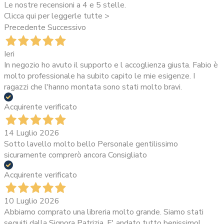
Le nostre recensioni a 4 e 5 stelle.
Clicca qui per leggerle tutte >
Precedente
Successivo
Ieri
In negozio ho avuto il supporto e l accoglienza giusta. Fabio è
molto professionale ha subito capito le mie esigenze. I
ragazzi che l'hanno montata sono stati molto bravi.
Acquirente verificato
14 Luglio 2026
Sotto lavello molto bello Personale gentilissimo
sicuramente comprerò ancora Consigliato
Acquirente verificato
10 Luglio 2026
Abbiamo comprato una libreria molto grande. Siamo stati
seguiti dalla Signora Patrizia. E' andato tutto benissimo!