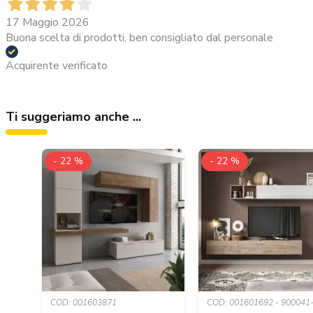
17 Maggio 2026
Buona scelta di prodotti, ben consigliato dal personale
Acquirente verificato
Ti suggeriamo anche ...
- 22 %
- 22 %
COD: 001603871
COD: 001601692 - 900041-