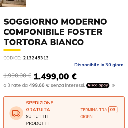
SOGGIORNO MODERNO
COMPONIBILE FOSTER
TORTORA BIANCO
CODICE:
213245313
Disponibile in 30 giorni
1.499,00 €
1.990,00 €
SPEDIZIONE
03
GRATUITA
TERMINA TRA
SU TUTTI I
GIORNI
PRODOTTI