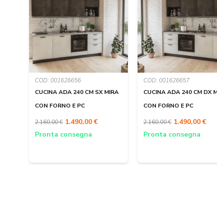
COD: 001626656
COD: 001626657
CUCINA ADA 240 CM SX MIRA
CUCINA ADA 240 CM DX 
CON FORNO E PC
CON FORNO E PC
1.490,00 €
1.490,00 €
2.160,00 €
2.160,00 €
Pronta consegna
Pronta consegna