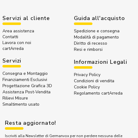
Servizi al cliente
Guida all'acquisto
Area assistenza
Spedizione e consegna
Contatti
Modalità di pagamento
Lavora con noi
Diritto di recesso
cartArreda
Resi e rimborsi
Servizi
Informazioni Legali
Consegna e Montaggio
Privacy Policy
Finanziamenti Esclusivi
Condizioni di vendita
Progettazione Grafica 3D
Cookie Policy
Assistenza Post-Vendita
Regolamento cartArreda
Rilievi Misure
Smaltimento usato
Resta aggiornato!
Iscriviti alla Newsletter di Germanvox per non perdere nessuna delle