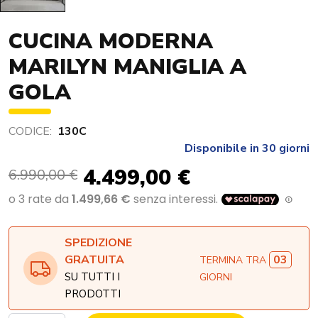
CUCINA MODERNA
MARILYN MANIGLIA A
GOLA
CODICE:
130C
Disponibile in 30 giorni
4.499,00 €
6.990,00 €
SPEDIZIONE
03
GRATUITA
TERMINA TRA
SU TUTTI I
GIORNI
PRODOTTI