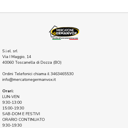
S.i.el. srl
Via I Maggio, 14
40060 Toscanella di Dozza (BO)
Ordini Telefonici
chiama il 3463465530
info@mercatonegermanvox.it
Orari:
LUN-VEN
9:30-13:00
15:00-19:30
SAB-DOM E FESTIVI
ORARIO CONTINUATO
9:30-19:30