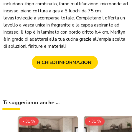
includono: frigo combinato, forno multifunzione, microonde ad
incasso, piano cottura a gas a 5 fuochi da 75 cm,
lavastovieglie a scomparsa totale. Completano l'offerta un
lavello a vasca unica in fragranite e la cappa aspirante ad
incasso. Il top è in laminato con bordo dritto h.4 cm. Marilyn
è in grado di adattarsi alla tua cucina grazie all'ampia scelta
di soluzioni, finiture e materiali
RICHIEDI INFORMAZIONI
Ti suggeriamo anche ...
- 31 %
- 31 %