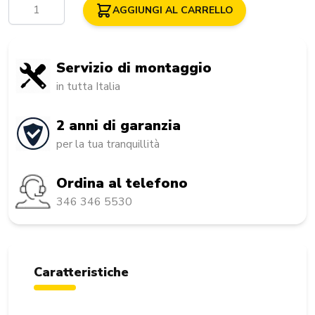
Quantità
AGGIUNGI AL CARRELLO
Servizio di montaggio
in tutta Italia
2 anni di garanzia
per la tua tranquillità
Ordina al telefono
346 346 5530
Caratteristiche