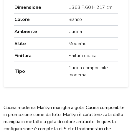
Dimensione
L.363 P.60 H.217 cm
Colore
Bianco
Ambiente
Cucina
Stile
Moderno
Finitura
Finitura opaca
Cucina componibile
Tipo
moderna
Cucina moderna Marilyn maniglia a gola. Cucina componibile
in promozione come da foto. Marilyn è caratterizzata dalla
maniglia in metallo a gola di colore antracite. In questa
configurazione è completa di 5 elettrodomestici che