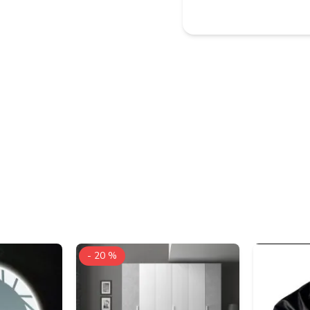
- 20 %