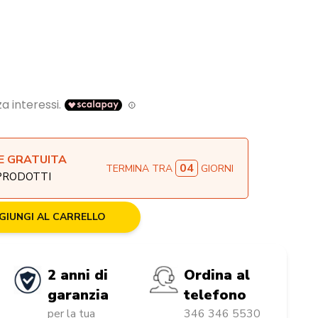
E GRATUITA
04
TERMINA TRA
GIORNI
 PRODOTTI
GIUNGI AL CARRELLO
2 anni di
Ordina al
garanzia
telefono
per la tua
346 346 5530