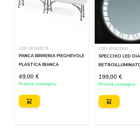
COD: 001605278
COD: 001622830
PANCA BIRRERIA PIEGHEVOLE
SPECCHIO LED DI
PLASTICA BIANCA
RETROILLUMINAT
49,00 €
199,00 €
Pronta consegna
Pronta consegna