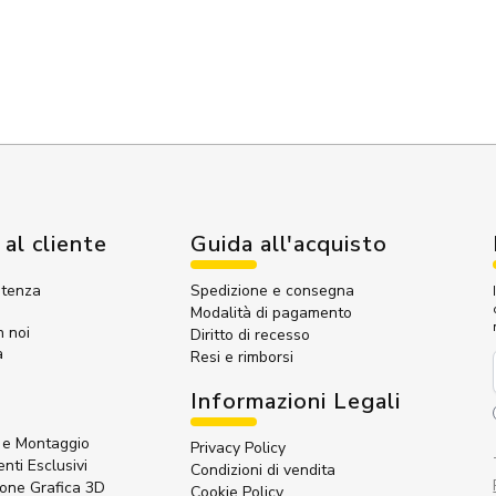
 al cliente
Guida all'acquisto
stenza
Spedizione e consegna
Modalità di pagamento
n noi
Diritto di recesso
a
Resi e rimborsi
Informazioni Legali
e Montaggio
Privacy Policy
nti Esclusivi
Condizioni di vendita
ione Grafica 3D
Cookie Policy