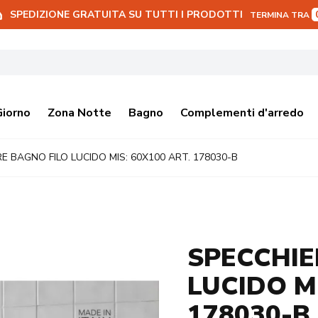
SPEDIZIONE GRATUITA SU TUTTI I PRODOTTI
TERMINA TRA
Giorno
Zona Notte
Bagno
Complementi d'arredo
E BAGNO FILO LUCIDO MIS: 60X100 ART. 178030-B
SPECCHIE
LUCIDO MI
178030-B