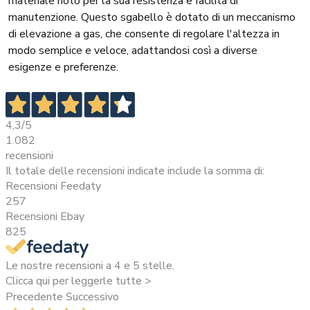
materiale noto per la sua resistenza e facilità di
manutenzione. Questo sgabello è dotato di un meccanismo
di elevazione a gas, che consente di regolare l'altezza in
modo semplice e veloce, adattandosi così a diverse
esigenze e preferenze.
4,3
/5
1.082
recensioni
Il totale delle recensioni indicate include la somma di:
Recensioni Feedaty
257
Recensioni Ebay
825
Le nostre recensioni a 4 e 5 stelle.
Clicca qui per leggerle tutte >
Precedente
Successivo