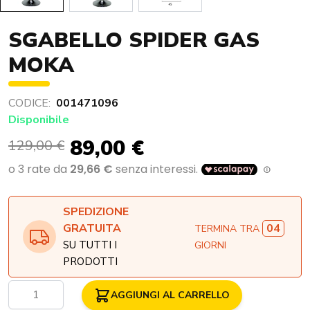
SGABELLO SPIDER GAS
MOKA
CODICE:
001471096
Disponibile
89,00 €
129,00 €
SPEDIZIONE
04
GRATUITA
TERMINA TRA
SU TUTTI I
GIORNI
PRODOTTI
Quantità
AGGIUNGI AL CARRELLO