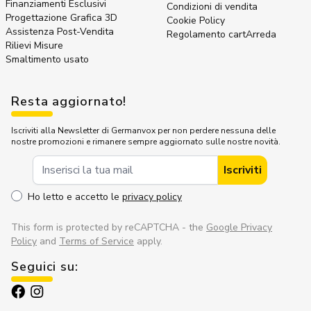
Finanziamenti Esclusivi
Condizioni di vendita
Progettazione Grafica 3D
Cookie Policy
Assistenza Post-Vendita
Regolamento cartArreda
Rilievi Misure
Smaltimento usato
Resta aggiornato!
Iscriviti alla Newsletter di Germanvox per non perdere nessuna delle
nostre promozioni e rimanere sempre aggiornato sulle nostre novità.
Indirizzo Email
Iscriviti
Ho letto e accetto le
privacy policy
This form is protected by reCAPTCHA - the
Google Privacy
Policy
and
Terms of Service
apply.
Seguici su: