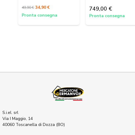
34,90 €
49,90 €
749,00 €
Pronta consegna
Pronta consegna
S.i.el. srl
Via I Maggio, 14
40060 Toscanella di Dozza (BO)