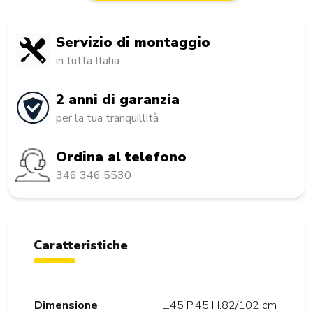
Servizio di montaggio
in tutta Italia
2 anni di garanzia
per la tua tranquillità
Ordina al telefono
346 346 5530
Caratteristiche
Dimensione
L.45 P.45 H.82/102 cm