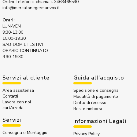
Ordini Telefonici
chiama il 3463465530
info@mercatonegermanvox.it
Orari:
LUN-VEN
9:30-13:00
15:00-19:30
SAB-DOM E FESTIVI
ORARIO CONTINUATO
9:30-19:30
Servizi al cliente
Guida all'acquisto
Area assistenza
Spedizione e consegna
Contatti
Modalità di pagamento
Lavora con noi
Diritto di recesso
cartArreda
Resi e rimborsi
Servizi
Informazioni Legali
Consegna e Montaggio
Privacy Policy