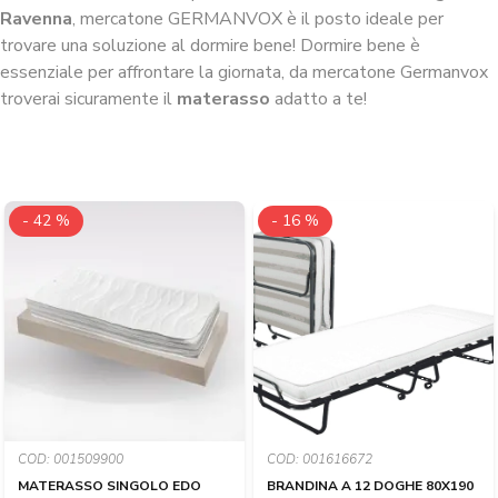
Ravenna
, mercatone GERMANVOX è il posto ideale per
trovare una soluzione al dormire bene! Dormire bene è
essenziale per affrontare la giornata, da mercatone Germanvox
troverai sicuramente il
materasso
adatto a te!
- 42 %
- 16 %
COD: 001509900
COD: 001616672
MATERASSO SINGOLO EDO
BRANDINA A 12 DOGHE 80X190