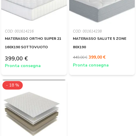
COD: 001614216
COD: 001614238
MATERASSO ORTHO SUPER 21
MATERASSO SALUTE 5 ZONE
160X190 SOTTOVUOTO
80X190
399,00 €
399,00 €
449,00 €
Pronta consegna
Pronta consegna
- 18 %