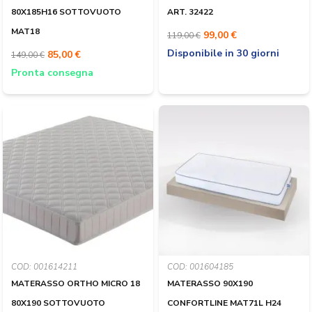
80X185H16 SOTTOVUOTO
ART. 32422
MAT18
99,00 €
119,00 €
Disponibile in 30 giorni
85,00 €
149,00 €
Pronta consegna
COD: 001614211
COD: 001604185
MATERASSO ORTHO MICRO 18
MATERASSO 90X190
80X190 SOTTOVUOTO
CONFORTLINE MAT71L H24