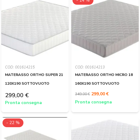
- 14 %
COD: 001614215
COD: 001614213
MATERASSO ORTHO SUPER 21
MATERASSO ORTHO MICRO 18
120X190 SOTTOVUOTO
160X190 SOTTOVUOTO
299,00 €
299,00 €
349,00 €
Pronta consegna
Pronta consegna
- 22 %