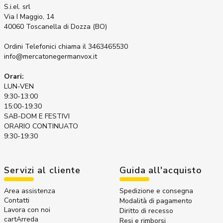
S.i.el. srl
Via I Maggio, 14
40060 Toscanella di Dozza (BO)
Ordini Telefonici
chiama il 3463465530
info@mercatonegermanvox.it
Orari:
LUN-VEN
9:30-13:00
15:00-19:30
SAB-DOM E FESTIVI
ORARIO CONTINUATO
9:30-19:30
Servizi al cliente
Guida all'acquisto
Area assistenza
Spedizione e consegna
Contatti
Modalità di pagamento
Lavora con noi
Diritto di recesso
cartArreda
Resi e rimborsi