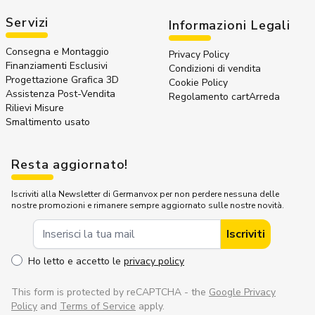
Servizi
Informazioni Legali
Consegna e Montaggio
Privacy Policy
Finanziamenti Esclusivi
Condizioni di vendita
Progettazione Grafica 3D
Cookie Policy
Assistenza Post-Vendita
Regolamento cartArreda
Rilievi Misure
Smaltimento usato
Resta aggiornato!
Iscriviti alla Newsletter di Germanvox per non perdere nessuna delle
nostre promozioni e rimanere sempre aggiornato sulle nostre novità.
Indirizzo Email
Iscriviti
Ho letto e accetto le
privacy policy
This form is protected by reCAPTCHA - the
Google Privacy
Policy
and
Terms of Service
apply.