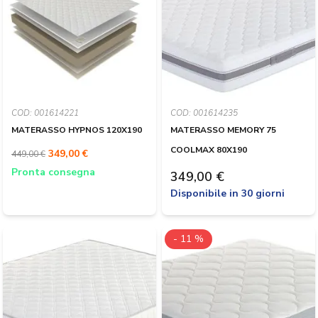
COD: 001614221
COD: 001614235
MATERASSO HYPNOS 120X190
MATERASSO MEMORY 75
COOLMAX 80X190
349,00 €
449,00 €
Pronta consegna
349,00 €
Disponibile in 30 giorni
- 11 %