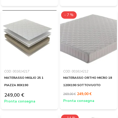
- 7 %
COD: 001614217
COD: 001614212
MATERASSO MIGLIO 25 1
MATERASSO ORTHO MICRO 18
PIAZZA 80X190
120X190 SOTTOVUOTO
249,00 €
249,00 €
269,00 €
Pronta consegna
Pronta consegna