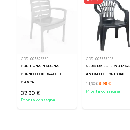
- 33 %
COD: 001597560
COD: 001615005
POLTRONA IN RESINA
SEDIA DA ESTERNO LYRA
BORNEO CON BRACCIOLI
ANTRACITE LYR180AN
BIANCA
9,90 €
14,90 €
Pronta consegna
32,90 €
Pronta consegna