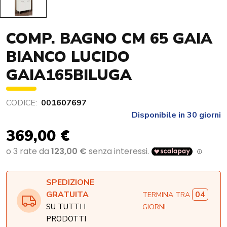
COMP. BAGNO CM 65 GAIA
BIANCO LUCIDO
GAIA165BILUGA
CODICE:
001607697
Disponibile in 30 giorni
369,00 €
SPEDIZIONE
04
GRATUITA
TERMINA TRA
SU TUTTI I
GIORNI
PRODOTTI