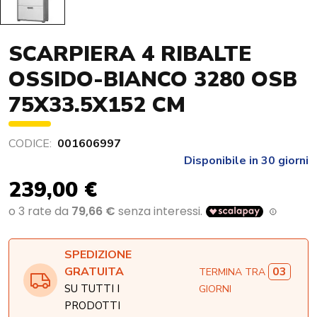
SCARPIERA 4 RIBALTE
OSSIDO-BIANCO 3280 OSB
75X33.5X152 CM
CODICE:
001606997
Disponibile in 30 giorni
239,00 €
SPEDIZIONE
03
GRATUITA
TERMINA TRA
SU TUTTI I
GIORNI
PRODOTTI