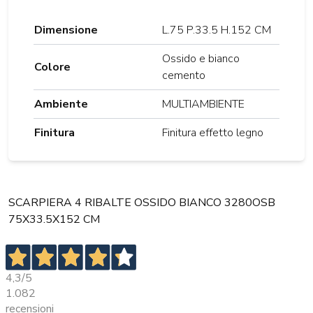
Dimensione
L.75 P.33.5 H.152 CM
Ossido e bianco
Colore
cemento
Ambiente
MULTIAMBIENTE
Finitura
Finitura effetto legno
SCARPIERA 4 RIBALTE OSSIDO BIANCO 3280OSB
75X33.5X152 CM
4,3
/5
1.082
recensioni