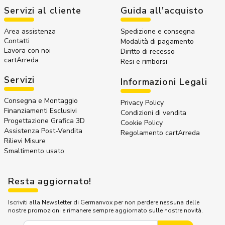
Servizi al cliente
Guida all'acquisto
Area assistenza
Spedizione e consegna
Contatti
Modalità di pagamento
Lavora con noi
Diritto di recesso
cartArreda
Resi e rimborsi
Servizi
Informazioni Legali
Consegna e Montaggio
Privacy Policy
Finanziamenti Esclusivi
Condizioni di vendita
Progettazione Grafica 3D
Cookie Policy
Assistenza Post-Vendita
Regolamento cartArreda
Rilievi Misure
Smaltimento usato
Resta aggiornato!
Iscriviti alla Newsletter di Germanvox per non perdere nessuna delle
nostre promozioni e rimanere sempre aggiornato sulle nostre novità.