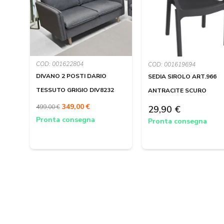
COD: 001622804
COD: 001619694
DIVANO 2 POSTI DARIO
SEDIA SIROLO ART.966
TESSUTO GRIGIO DIV8232
ANTRACITE SCURO
349,00 €
499,00 €
29,90 €
Pronta consegna
Pronta consegna