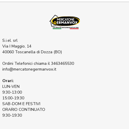
S.i.el. srl
Via I Maggio, 14
40060 Toscanella di Dozza (BO)
Ordini Telefonici
chiama il 3463465530
info@mercatonegermanvox.it
Orari:
LUN-VEN
9:30-13:00
15:00-19:30
SAB-DOM E FESTIVI
ORARIO CONTINUATO
9:30-19:30