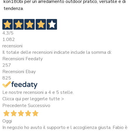
kon180bi per un arredamento outdoor pratico, versatile e di
tendenza.
4,3
/5
1.082
recensioni
Il totale delle recensioni indicate include la somma di:
Recensioni Feedaty
257
Recensioni Ebay
825
Le nostre recensioni a 4 e 5 stelle.
Clicca qui per leggerle tutte >
Precedente
Successivo
Oggi
In negozio ho avuto il supporto e l accoglienza giusta. Fabio è