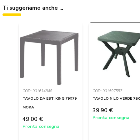
Ti suggeriamo anche ...
COD: 001614848
COD: 001597557
TAVOLO DA EST. KING 79X79
TAVOLO NILO VERDE 79X
MOKA
39,90 €
Pronta consegna
49,00 €
Pronta consegna