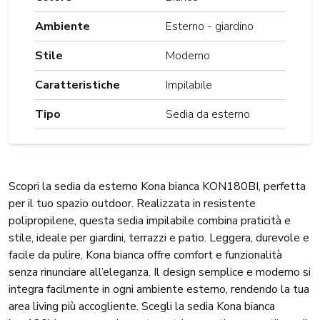
Ambiente
Esterno - giardino
Stile
Moderno
Caratteristiche
Impilabile
Tipo
Sedia da esterno
Scopri la sedia da esterno Kona bianca KON180BI, perfetta
per il tuo spazio outdoor. Realizzata in resistente
polipropilene, questa sedia impilabile combina praticità e
stile, ideale per giardini, terrazzi e patio. Leggera, durevole e
facile da pulire, Kona bianca offre comfort e funzionalità
senza rinunciare all’eleganza. Il design semplice e moderno si
integra facilmente in ogni ambiente esterno, rendendo la tua
area living più accogliente. Scegli la sedia Kona bianca