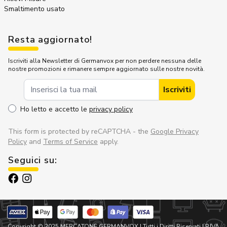
Smaltimento usato
Resta aggiornato!
Iscriviti alla Newsletter di Germanvox per non perdere nessuna delle
nostre promozioni e rimanere sempre aggiornato sulle nostre novità.
Indirizzo Email
Iscriviti
Ho letto e accetto le
privacy policy
This form is protected by reCAPTCHA - the
Google Privacy
Policy
and
Terms of Service
apply.
Seguici su:
Copyright © 2025 MERCATONE GERMANVOX |
Tutti i Diritti Riservati
| P.IVA