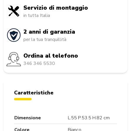
Servizio di montaggio
in tutta Italia
2 anni di garanzia
per la tua tranquillità
Ordina al telefono
346 346 5530
Caratteristiche
Dimensione
L.55 P.53.5 H.82 cm
Colore
Bianco