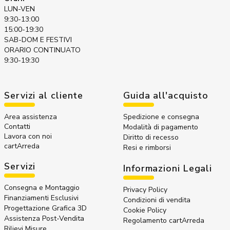
LUN-VEN
9:30-13:00
15:00-19:30
SAB-DOM E FESTIVI
ORARIO CONTINUATO
9:30-19:30
Servizi al cliente
Guida all'acquisto
Area assistenza
Spedizione e consegna
Contatti
Modalità di pagamento
Lavora con noi
Diritto di recesso
cartArreda
Resi e rimborsi
Servizi
Informazioni Legali
Consegna e Montaggio
Privacy Policy
Finanziamenti Esclusivi
Condizioni di vendita
Progettazione Grafica 3D
Cookie Policy
Assistenza Post-Vendita
Regolamento cartArreda
Rilievi Misure