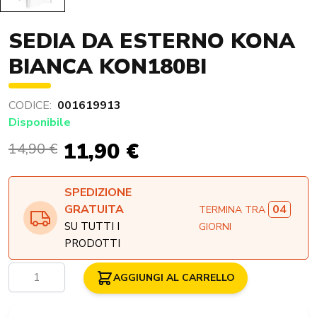
SEDIA DA ESTERNO KONA
BIANCA KON180BI
CODICE:
001619913
Disponibile
11,90 €
14,90 €
SPEDIZIONE
04
GRATUITA
TERMINA TRA
SU TUTTI I
GIORNI
PRODOTTI
Quantità
AGGIUNGI AL CARRELLO