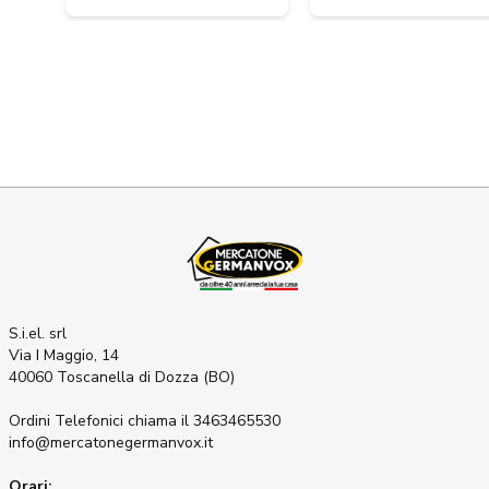
S.i.el. srl
Via I Maggio, 14
40060 Toscanella di Dozza (BO)
Ordini Telefonici
chiama il 3463465530
info@mercatonegermanvox.it
Orari: