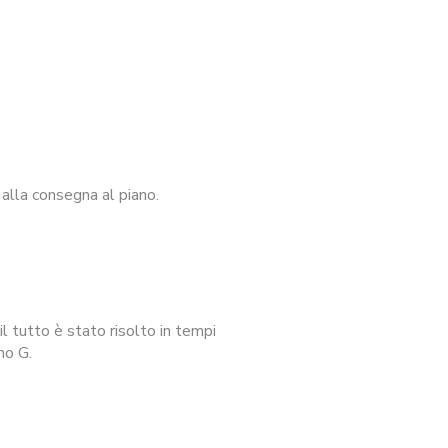
alla consegna al piano.
l tutto è stato risolto in tempi
no G.