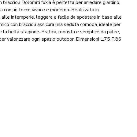
 braccioli Dolomiti fuxia è perfetta per arredare giardino,
a con un tocco vivace e moderno. Realizzata in
 alle intemperie, leggera e facile da spostare in base alle
mico con braccioli assicura una seduta comoda, ideale per
te la bella stagione. Pratica, robusta e semplice da pulire,
e per valorizzare ogni spazio outdoor. Dimensioni L.75 P.86