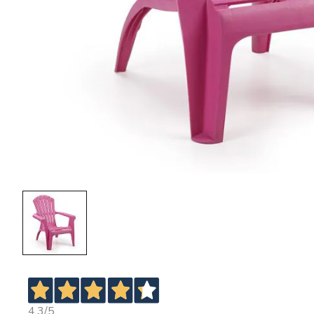
4,3
/5