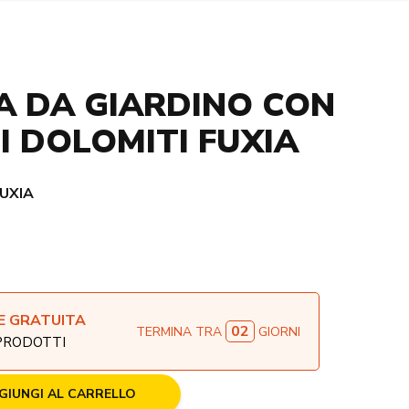
 DA GIARDINO CON
I DOLOMITI FUXIA
FUXIA
E GRATUITA
02
TERMINA TRA
GIORNI
 PRODOTTI
GIUNGI AL CARRELLO