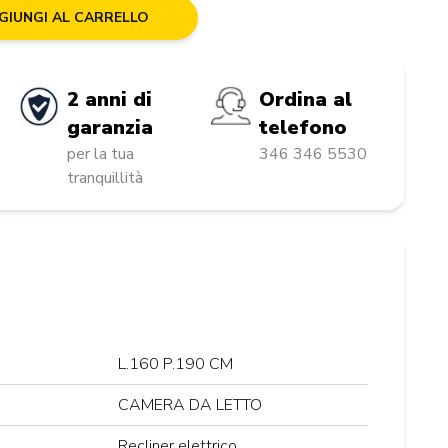
GIUNGI AL CARRELLO
2 anni di
Ordina al
garanzia
telefono
per la tua
346 346 5530
tranquillità
L.160 P.190 CM
CAMERA DA LETTO
Recliner elettrico