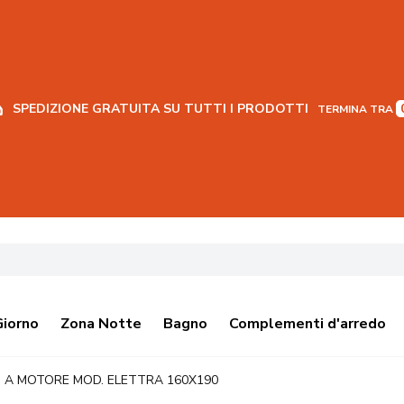
SPEDIZIONE GRATUITA SU TUTTI I PRODOTTI
TERMINA TRA
Giorno
Zona Notte
Bagno
Complementi d'arredo
. A MOTORE MOD. ELETTRA 160X190