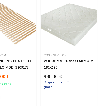
6354
COD: 001615312
C
NO PIEGH. X LETTI
VOGUE MATERASSO MEMORY
LO MOD. 3209173
160X190
,00 €
990,00 €
4
Disponibile in 30
onsegna
D
giorni
g