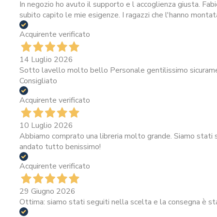
In negozio ho avuto il supporto e l accoglienza giusta. Fab
subito capito le mie esigenze. I ragazzi che l'hanno montat
Acquirente verificato
14 Luglio 2026
Sotto lavello molto bello Personale gentilissimo sicura
Consigliato
Acquirente verificato
10 Luglio 2026
Abbiamo comprato una libreria molto grande. Siamo stati se
andato tutto benissimo!
Acquirente verificato
29 Giugno 2026
Ottima: siamo stati seguiti nella scelta e la consegna è st