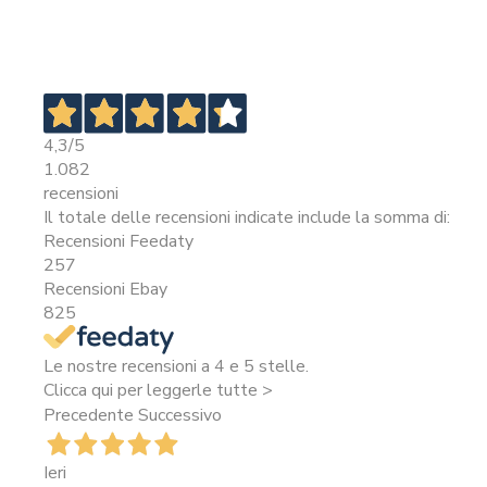
4,3
/5
1.082
recensioni
Il totale delle recensioni indicate include la somma di:
Recensioni Feedaty
257
Recensioni Ebay
825
Le nostre recensioni a 4 e 5 stelle.
Clicca qui per leggerle tutte >
Precedente
Successivo
Ieri