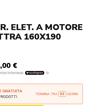
R. ELET. A MOTORE
TTRA 160X190
,00 €
E GRATUITA
03
TERMINA TRA
GIORNI
 PRODOTTI