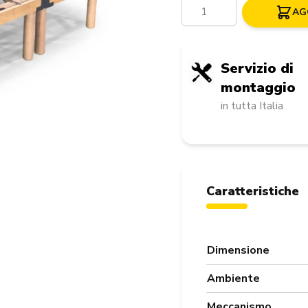
Quantità
AG
Servizio di
montaggio
in tutta Italia
Caratteristiche
Dimensione
Ambiente
Meccanismo