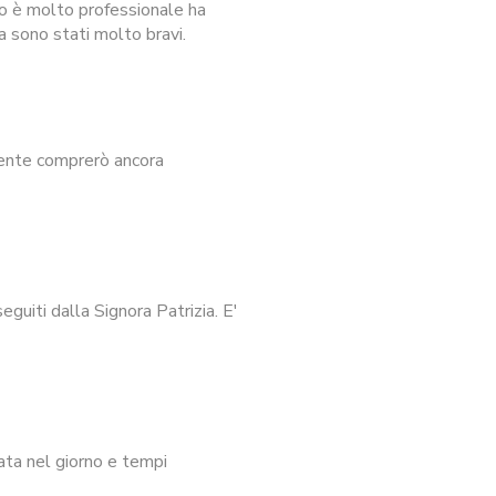
io è molto professionale ha
a sono stati molto bravi.
mente comprerò ancora
guiti dalla Signora Patrizia. E'
ata nel giorno e tempi