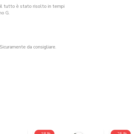
l tutto è stato risolto in tempi
no G.
Sicuramente da consigliare.
- 18 %
- 25 %