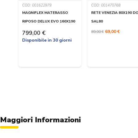
COD: 001622979
COD: 001470768
MAGNIFLEX MATERASSO
RETE VENEZIA 80X190 D
RIPOSO DELUX EVO 160X190
SAL80
69,00 €
799,00 €
89,00 €
Disponibile in 30 giorni
Maggiori Informazioni