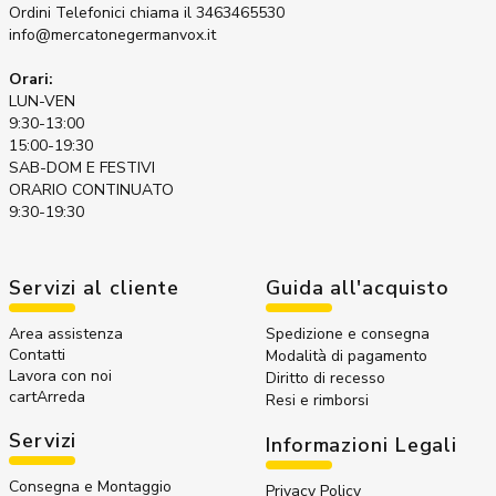
Ordini Telefonici
chiama il 3463465530
info@mercatonegermanvox.it
Orari:
LUN-VEN
9:30-13:00
15:00-19:30
SAB-DOM E FESTIVI
ORARIO CONTINUATO
9:30-19:30
Servizi al cliente
Guida all'acquisto
Area assistenza
Spedizione e consegna
Contatti
Modalità di pagamento
Lavora con noi
Diritto di recesso
cartArreda
Resi e rimborsi
Servizi
Informazioni Legali
Consegna e Montaggio
Privacy Policy