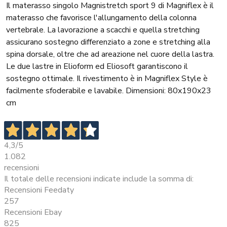
Il materasso singolo Magnistretch sport 9 di Magniflex è il
materasso che favorisce l'allungamento della colonna
vertebrale. La lavorazione a scacchi e quella stretching
assicurano sostegno differenziato a zone e stretching alla
spina dorsale, oltre che ad areazione nel cuore della lastra.
Le due lastre in Elioform ed Eliosoft garantiscono il
sostegno ottimale. Il rivestimento è in Magniflex Style è
facilmente sfoderabile e lavabile. Dimensioni: 80x190x23
cm
4,3
/5
1.082
recensioni
Il totale delle recensioni indicate include la somma di:
Recensioni Feedaty
257
Recensioni Ebay
825