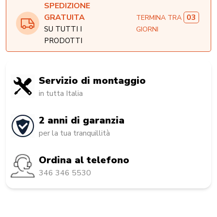
SPEDIZIONE
03
GRATUITA
TERMINA TRA
SU TUTTI I
GIORNI
PRODOTTI
Servizio di montaggio
in tutta Italia
2 anni di garanzia
per la tua tranquillità
Ordina al telefono
346 346 5530