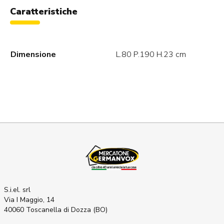
Caratteristiche
Dimensione
L.80 P.190 H.23 cm
S.i.el. srl
Via I Maggio, 14
40060 Toscanella di Dozza (BO)