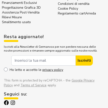
Finanziamenti Esclusivi
Condizioni di vendita
Progettazione Grafica 3D
Cookie Policy
Assistenza Post-Vendita
Regolamento cartArreda
Rilievi Misure
Smaltimento usato
Resta aggiornato!
Iscriviti alla Newsletter di Germanvox per non perdere nessuna delle
nostre promozioni e rimanere sempre aggiornato sulle nostre novità.
Indirizzo Email
Iscriviti
Ho letto e accetto le
privacy policy
This form is protected by reCAPTCHA - the
Google Privacy
Policy
and
Terms of Service
apply.
Seguici su: