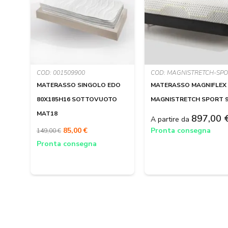
COD: 001509900
COD: MAGNISTRETCH-SPO
MATERASSO SINGOLO EDO
MATERASSO MAGNIFLEX
80X185H16 SOTTOVUOTO
MAGNISTRETCH SPORT 
MAT18
897,00 
A partire da
85,00 €
Pronta consegna
149,00 €
Pronta consegna