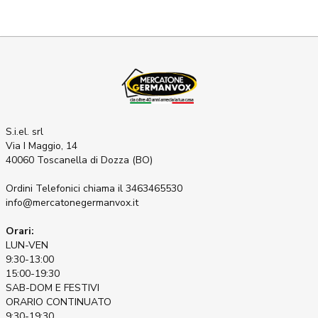
S.i.el. srl
Via I Maggio, 14
40060 Toscanella di Dozza (BO)
Ordini Telefonici
chiama il 3463465530
info@mercatonegermanvox.it
Orari:
LUN-VEN
9:30-13:00
15:00-19:30
SAB-DOM E FESTIVI
ORARIO CONTINUATO
9:30-19:30