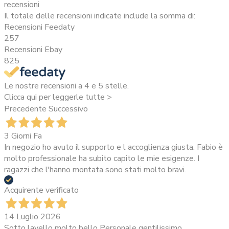
recensioni
Il totale delle recensioni indicate include la somma di:
Recensioni Feedaty
257
Recensioni Ebay
825
Le nostre recensioni a 4 e 5 stelle.
Clicca qui per leggerle tutte >
Precedente
Successivo
3 Giorni Fa
In negozio ho avuto il supporto e l accoglienza giusta. Fabio è
molto professionale ha subito capito le mie esigenze. I
ragazzi che l'hanno montata sono stati molto bravi.
Acquirente verificato
14 Luglio 2026
Sotto lavello molto bello Personale gentilissimo