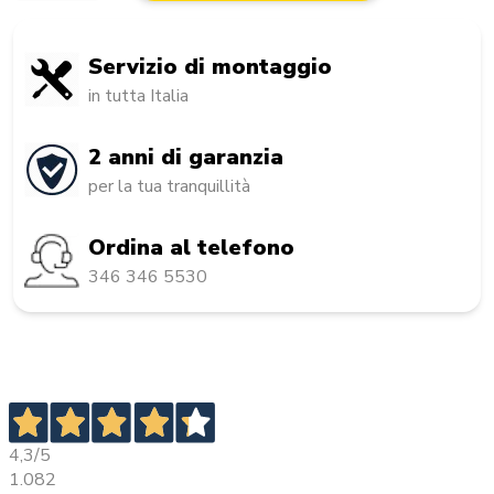
Servizio di montaggio
in tutta Italia
2 anni di garanzia
per la tua tranquillità
Ordina al telefono
346 346 5530
4,3
/5
1.082