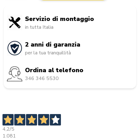
Servizio di montaggio
in tutta Italia
2 anni di garanzia
per la tua tranquillità
Ordina al telefono
346 346 5530
4,2
/5
1.081