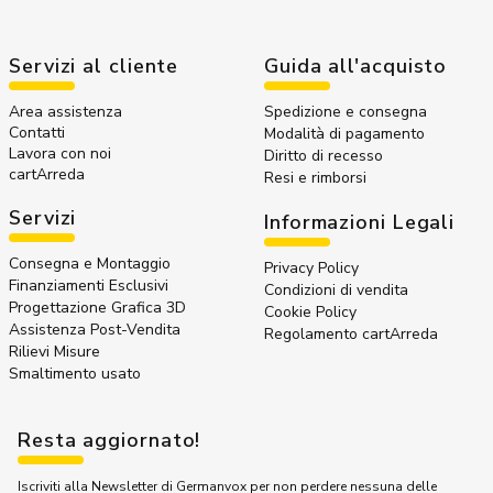
Servizi al cliente
Guida all'acquisto
Area assistenza
Spedizione e consegna
Contatti
Modalità di pagamento
Lavora con noi
Diritto di recesso
cartArreda
Resi e rimborsi
Servizi
Informazioni Legali
Consegna e Montaggio
Privacy Policy
Finanziamenti Esclusivi
Condizioni di vendita
Progettazione Grafica 3D
Cookie Policy
Assistenza Post-Vendita
Regolamento cartArreda
Rilievi Misure
Smaltimento usato
Resta aggiornato!
Iscriviti alla Newsletter di Germanvox per non perdere nessuna delle