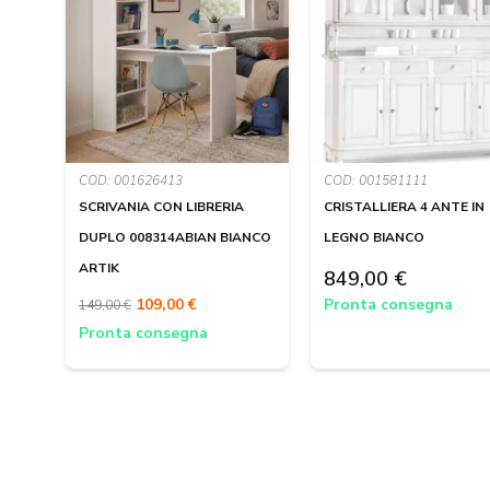
COD: 001626413
COD: 001581111
SCRIVANIA CON LIBRERIA
CRISTALLIERA 4 ANTE IN
DUPLO 008314ABIAN BIANCO
LEGNO BIANCO
ARTIK
849,00 €
109,00 €
Pronta consegna
149,00 €
Pronta consegna