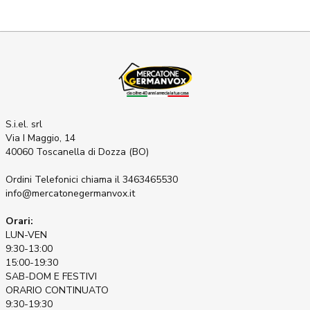
S.i.el. srl
Via I Maggio, 14
40060 Toscanella di Dozza (BO)
Ordini Telefonici
chiama il 3463465530
info@mercatonegermanvox.it
Orari:
LUN-VEN
9:30-13:00
15:00-19:30
SAB-DOM E FESTIVI
ORARIO CONTINUATO
9:30-19:30