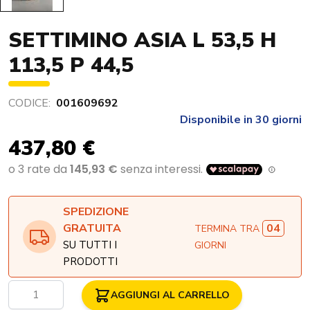
SETTIMINO ASIA L 53,5 H
113,5 P 44,5
CODICE:
001609692
Disponibile in 30 giorni
437,80 €
SPEDIZIONE
04
GRATUITA
TERMINA TRA
SU TUTTI I
GIORNI
PRODOTTI
Quantità
AGGIUNGI AL CARRELLO