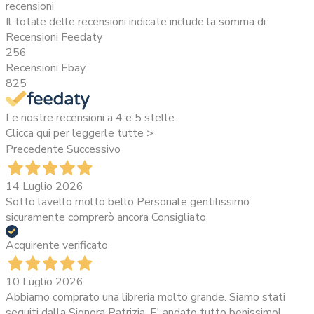
recensioni
Il totale delle recensioni indicate include la somma di:
Recensioni Feedaty
256
Recensioni Ebay
825
Le nostre recensioni a 4 e 5 stelle.
Clicca qui per leggerle tutte >
Precedente
Successivo
14 Luglio 2026
Sotto lavello molto bello Personale gentilissimo
sicuramente comprerò ancora Consigliato
Acquirente verificato
10 Luglio 2026
Abbiamo comprato una libreria molto grande. Siamo stati
seguiti dalla Signora Patrizia. E' andato tutto benissimo!