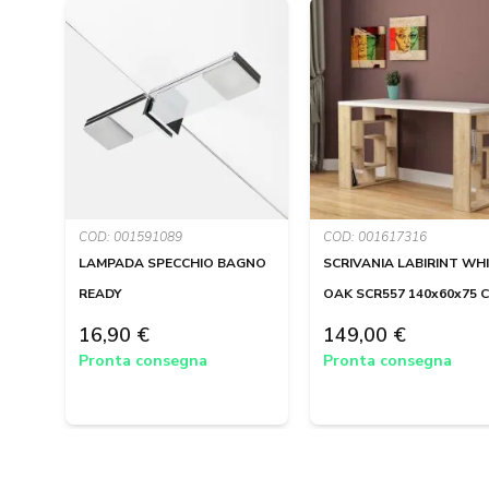
COD: 001591089
COD: 001617316
LAMPADA SPECCHIO BAGNO
SCRIVANIA LABIRINT WHI
READY
OAK SCR557 140x60x75 
16,90 €
149,00 €
Pronta consegna
Pronta consegna