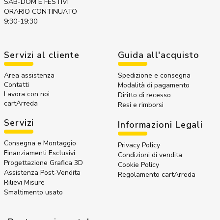
SAB-DOM E FESTIVI
ORARIO CONTINUATO
9:30-19:30
Servizi al cliente
Guida all'acquisto
Area assistenza
Spedizione e consegna
Contatti
Modalità di pagamento
Lavora con noi
Diritto di recesso
cartArreda
Resi e rimborsi
Servizi
Informazioni Legali
Consegna e Montaggio
Privacy Policy
Finanziamenti Esclusivi
Condizioni di vendita
Progettazione Grafica 3D
Cookie Policy
Assistenza Post-Vendita
Regolamento cartArreda
Rilievi Misure
Smaltimento usato