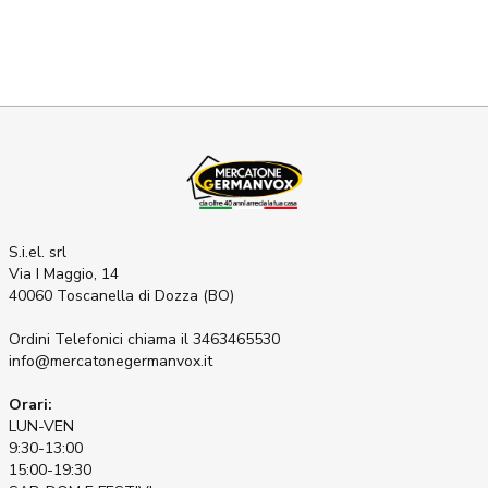
S.i.el. srl
Via I Maggio, 14
40060 Toscanella di Dozza (BO)
Ordini Telefonici
chiama il 3463465530
info@mercatonegermanvox.it
Orari:
LUN-VEN
9:30-13:00
15:00-19:30