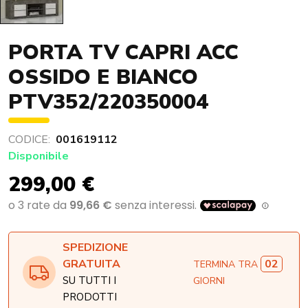
PORTA TV CAPRI ACC
OSSIDO E BIANCO
PTV352/220350004
CODICE:
001619112
Disponibile
299,00 €
SPEDIZIONE
02
GRATUITA
TERMINA TRA
SU TUTTI I
GIORNI
PRODOTTI