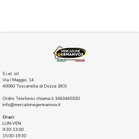
S.i.el. srl
Via I Maggio, 14
40060 Toscanella di Dozza (BO)
Ordini Telefonici
chiama il 3463465530
info@mercatonegermanvox.it
Orari:
LUN-VEN
9:30-13:00
15:00-19:30