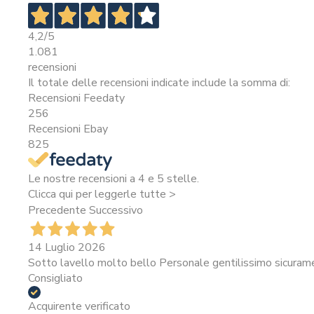
4,2
/5
1.081
recensioni
Il totale delle recensioni indicate include la somma di:
Recensioni Feedaty
256
Recensioni Ebay
825
Le nostre recensioni a 4 e 5 stelle.
Clicca qui per leggerle tutte >
Precedente
Successivo
14 Luglio 2026
Sotto lavello molto bello Personale gentilissimo sicura
Consigliato
Acquirente verificato