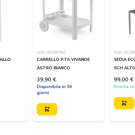
COD: 001597552
COD: 00159
TALLO
CARRELLO P.TA VIVANDE
SEDIA EC
ASTRO BIANCO
SCH ALTO
39,90 €
99,00 €
Disponibile in 30
Pronta c
giorni