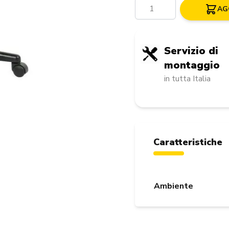
Quantità
AG
Servizio di
montaggio
in tutta Italia
Caratteristiche
Ambiente