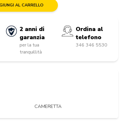
GIUNGI AL CARRELLO
2 anni di
Ordina al
garanzia
telefono
per la tua
346 346 5530
tranquillità
CAMERETTA