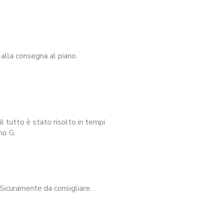
alla consegna al piano.
l tutto è stato risolto in tempi
no G.
Sicuramente da consigliare.