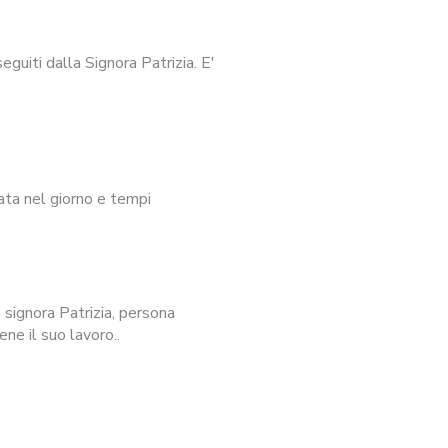
guiti dalla Signora Patrizia. E'
ata nel giorno e tempi
signora Patrizia, persona
ne il suo lavoro..