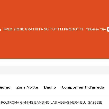
SPEDIZIONE GRATUITA SU TUTTI I PRODOTTI
TERMINA TRA
Giorno
Zona Notte
Bagno
Complementi d'arredo
POLTRONA GAMING BAMBINO LAS VEGAS NERA BLU GA9353B