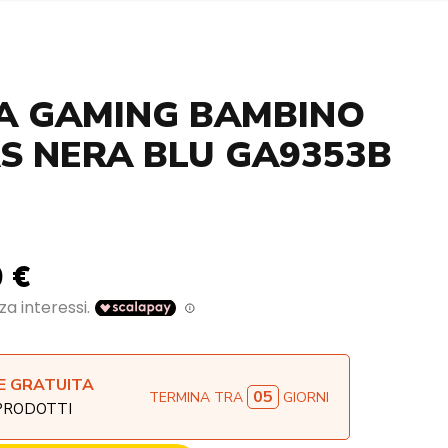
A GAMING BAMBINO
S NERA BLU GA9353B
 €
E GRATUITA
05
TERMINA TRA
GIORNI
 PRODOTTI