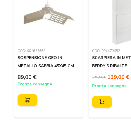
COD: 001611563
COD: 001470652
SOSPENSIONE GEO IN
SCARPIERA IN ME
METALLO SABBIA 45X45 CM
BERRY 5 RIBALTE
89,00 €
139,00 €
179,90 €
Pronta consegna
Pronta consegna