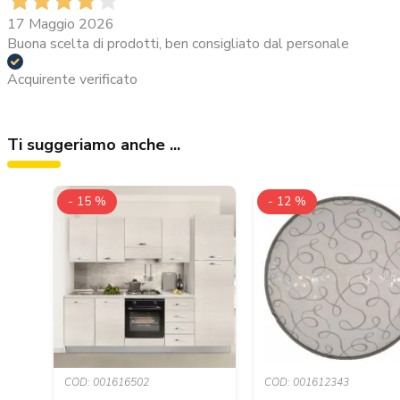
17 Maggio 2026
Buona scelta di prodotti, ben consigliato dal personale
Acquirente verificato
Ti suggeriamo anche ...
- 15 %
- 12 %
COD: 001616502
COD: 001612343