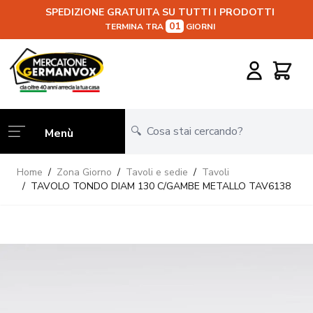
SPEDIZIONE GRATUITA SU TUTTI I PRODOTTI
01
TERMINA TRA
GIORNI
Salta al contenuto
Carrello
Menù
Home
/
Zona Giorno
/
Tavoli e sedie
/
Tavoli
/
TAVOLO TONDO DIAM 130 C/GAMBE METALLO TAV6138