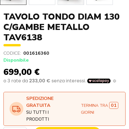
TAVOLO TONDO DIAM 130
C/GAMBE METALLO
TAV6138
CODICE:
001616360
Disponibile
699,00 €
SPEDIZIONE
01
GRATUITA
TERMINA TRA
SU TUTTI I
GIORNI
PRODOTTI