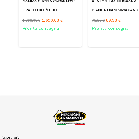
GAMMA CUCINA CM255 H216
PLAFONIERA FILIGRANA
OPACO DX C/ELDO
BIANCA DIAM 50cm PAN3
1.690,00 €
69,90 €
1.990,00 €
79,90 €
Pronta consegna
Pronta consegna
S.i.el. srl