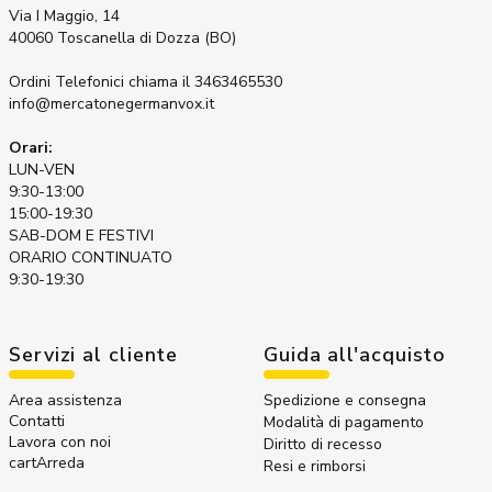
Via I Maggio, 14
40060 Toscanella di Dozza (BO)
Ordini Telefonici
chiama il 3463465530
info@mercatonegermanvox.it
Orari:
LUN-VEN
9:30-13:00
15:00-19:30
SAB-DOM E FESTIVI
ORARIO CONTINUATO
9:30-19:30
Servizi al cliente
Guida all'acquisto
Area assistenza
Spedizione e consegna
Contatti
Modalità di pagamento
Lavora con noi
Diritto di recesso
cartArreda
Resi e rimborsi