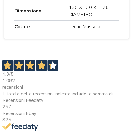
130 X 130 X H. 76
Dimensione
DIAMETRO:
Colore
Legno Massello
4,3
/5
1.082
recensioni
Il totale delle recensioni indicate include la somma di:
Recensioni Feedaty
257
Recensioni Ebay
825