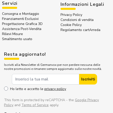
Servizi
Informazioni Legali
Consegna e Montaggio
Privacy Policy
Finanziamenti Esclusivi
Condizioni di vendita
Progettazione Grafica 3D
Cookie Policy
Assistenza Post-Vendita
Regolamento cartArreda
Rilievi Misure
Smaltimento usato
Resta aggiornato!
Iscriviti alla Newsletter di Germanvox per non perdere nessuna delle
nostre promozioni e rimanere sempre aggiornato sulle nostre novità.
Indirizzo Email
Iscriviti
Ho letto e accetto le
privacy policy
This form is protected by reCAPTCHA - the
Google Privacy
Policy
and
Terms of Service
apply.