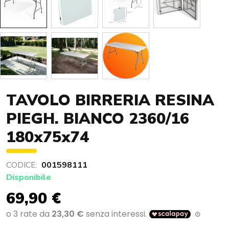
TAVOLO BIRRERIA RESINA
PIEGH. BIANCO 2360/16
180x75x74
CODICE:
001598111
Disponibile
69,90 €