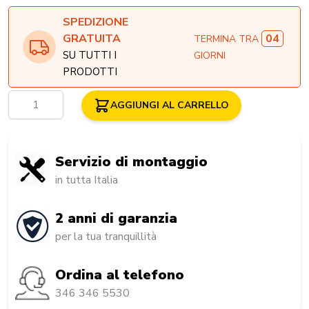
SPEDIZIONE
04
GRATUITA
TERMINA TRA
SU TUTTI I
GIORNI
PRODOTTI
Quantità
AGGIUNGI AL CARRELLO
Servizio di montaggio
in tutta Italia
2 anni di garanzia
per la tua tranquillità
Ordina al telefono
346 346 5530