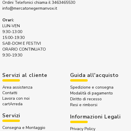
Ordini Telefonici
chiama il 3463465530
info@mercatonegermanvox.it
Orari:
LUN-VEN
9:30-13:00
15:00-19:30
SAB-DOM E FESTIVI
ORARIO CONTINUATO
9:30-19:30
Servizi al cliente
Guida all'acquisto
Area assistenza
Spedizione e consegna
Contatti
Modalità di pagamento
Lavora con noi
Diritto di recesso
cartArreda
Resi e rimborsi
Servizi
Informazioni Legali
Consegna e Montaggio
Privacy Policy