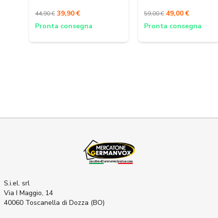
39,90 €
49,00 €
44,90 €
59,00 €
Pronta consegna
Pronta consegna
S.i.el. srl
Via I Maggio, 14
40060 Toscanella di Dozza (BO)