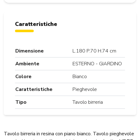
Caratteristiche
Dimensione
L.180 P.70 H.74 cm
Ambiente
ESTERNO - GIARDINO
Colore
Bianco
Caratteristiche
Pieghevole
Tipo
Tavolo birreria
Tavolo birreria in resina con piano bianco. Tavolo pieghevole