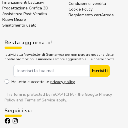
Finanziamenti Esclusivi
Condizioni di vendita
Progettazione Grafica 3D
Cookie Policy
Assistenza Post-Vendita
Regolamento cartArreda
Rilievi Misure
Smaltimento usato
Resta aggiornato!
Iscriviti alla Newsletter di Germanvox per non perdere nessuna delle
nostre promozioni e rimanere sempre aggiornato sulle nostre novità.
Indirizzo Email
Iscriviti
Ho letto e accetto le
privacy policy
This form is protected by reCAPTCHA - the
Google Privacy
Policy
and
Terms of Service
apply.
Seguici su: