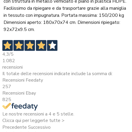
con struttura in metallo verniciato e piano in plastica HDPE.
Facilissimo da ripiegare e da trasportare grazie alla maniglia
in tessuto con impugnatura. Portata massima: 150/200 kg
Dimensioni aperto: 180x70x74 cm. Dimensioni ripiegato:
92x72x9.5 cm.
4,3
/5
1.082
recensioni
Il totale delle recensioni indicate include la somma di:
Recensioni Feedaty
257
Recensioni Ebay
825
Le nostre recensioni a 4 e 5 stelle.
Clicca qui per leggerle tutte >
Precedente
Successivo