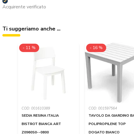
Acquirente verificato
Ti suggeriamo anche ...
- 11 %
- 16 %
COD: 001610389
COD: 001597564
SEDIA RESINA ITALIA
TAVOLO DA GIARDINO BA
BISTROT BIANCA ART
POLIPROPILENE TOP
Z0960S0--0800
DOGATO BIANCO