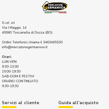
S.i.el. srl
Via I Maggio, 14
40060 Toscanella di Dozza (BO)
Ordini Telefonici
chiama il 3463465530
info@mercatonegermanvox.it
Orari:
LUN-VEN
9:30-13:00
15:00-19:30
SAB-DOM E FESTIVI
ORARIO CONTINUATO
9:30-19:30
Servizi al cliente
Guida all'acquisto