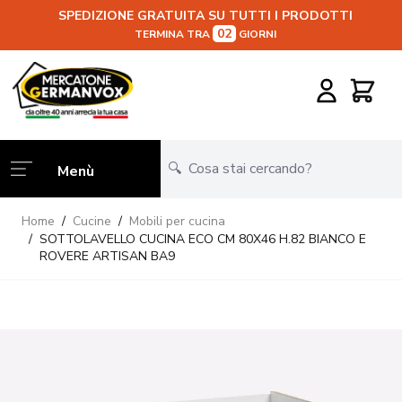
SPEDIZIONE GRATUITA SU TUTTI I PRODOTTI
02
TERMINA TRA
GIORNI
Salta al contenuto
Carrello
Menù
Home
/
Cucine
/
Mobili per cucina
/
SOTTOLAVELLO CUCINA ECO CM 80X46 H.82 BIANCO E
ROVERE ARTISAN BA9