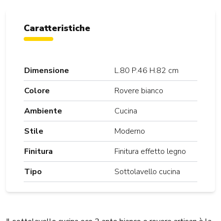
Caratteristiche
Dimensione
L.80 P.46 H.82 cm
Colore
Rovere bianco
Ambiente
Cucina
Stile
Moderno
Finitura
Finitura effetto legno
Tipo
Sottolavello cucina