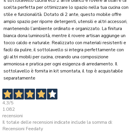
Il sottolavello cucina eco 2 ante bianco e rovere artisan è la
scelta perfetta per ottimizzare lo spazio nella tua cucina con
stile e funzionalità. Dotato di 2 ante, questo mobile offre
ampio spazio per riporre detergenti, utensili e altri accessori,
mantenendo l’ambiente ordinato e organizzato. La finitura
bianca dona luminosità, mentre il rovere artisan aggiunge un
tocco caldo e naturale. Realizzato con materiali resistenti e
facili da pulire, il sottolavello si integra perfettamente con
gli altri mobili per cucina, creando una composizione
armoniosa e pratica per ogni esigenza di arredamento. Il
sottolavello è fornita in kit smontata, il top è acquistabile
separatamente
4,3
/5
1.082
recensioni
Il totale delle recensioni indicate include la somma di:
Recensioni Feedaty