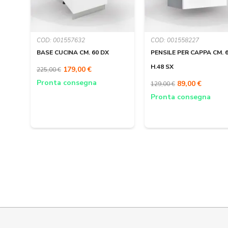
COD: 001557632
COD: 001558227
BASE CUCINA CM. 60 DX
PENSILE PER CAPPA CM. 
H.48 SX
179,00 €
225,00 €
Pronta consegna
89,00 €
129,00 €
Pronta consegna