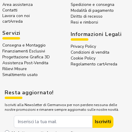
Area assistenza
Spedizione e consegna
Contatti
Modalità di pagamento
Lavora con noi
Diritto di recesso
cartArreda
Resi e rimborsi
Servizi
Informazioni Legali
Consegna e Montaggio
Privacy Policy
Finanziamenti Esclusivi
Condizioni di vendita
Progettazione Grafica 3D
Cookie Policy
Assistenza Post-Vendita
Regolamento cartArreda
Rilievi Misure
Smaltimento usato
Resta aggiornato!
Iscriviti alla Newsletter di Germanvox per non perdere nessuna delle
nostre promozioni e rimanere sempre aggiornato sulle nostre novità.
Indirizzo Email
Iscriviti