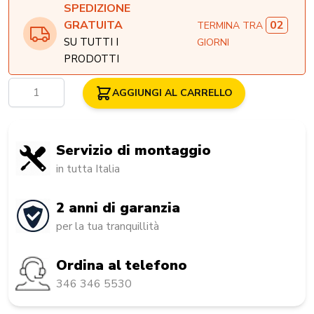
SPEDIZIONE
02
GRATUITA
TERMINA TRA
SU TUTTI I
GIORNI
PRODOTTI
Quantità
AGGIUNGI AL CARRELLO
Servizio di montaggio
in tutta Italia
2 anni di garanzia
per la tua tranquillità
Ordina al telefono
346 346 5530