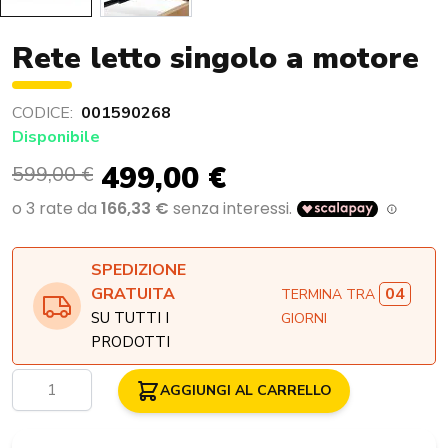
Rete letto singolo a motore
CODICE:
001590268
Disponibile
499,00 €
599,00 €
SPEDIZIONE
04
GRATUITA
TERMINA TRA
SU TUTTI I
GIORNI
PRODOTTI
Quantità
AGGIUNGI AL CARRELLO