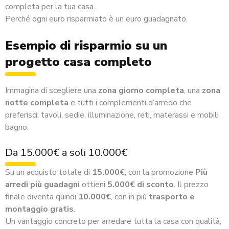
completa per la tua casa.
Perché ogni euro risparmiato è un euro guadagnato.
Esempio di risparmio su un
progetto casa completo
Immagina di scegliere una
zona giorno completa
, una
zona
notte completa
e tutti i complementi d’arredo che
preferisci: tavoli, sedie, illuminazione, reti, materassi e mobili
bagno.
Da 15.000€ a soli 10.000€
Su un acquisto totale di
15.000€
, con la promozione
Più
arredi più guadagni
ottieni
5.000€ di sconto
. Il prezzo
finale diventa quindi
10.000€
, con in più
trasporto e
montaggio gratis
.
Un vantaggio concreto per arredare tutta la casa con qualità,