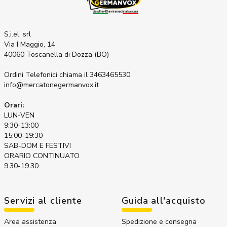
S.i.el. srl
Via I Maggio, 14
40060 Toscanella di Dozza (BO)
Ordini Telefonici
chiama il 3463465530
info@mercatonegermanvox.it
Orari:
LUN-VEN
9:30-13:00
15:00-19:30
SAB-DOM E FESTIVI
ORARIO CONTINUATO
9:30-19:30
Servizi al cliente
Guida all'acquisto
Area assistenza
Spedizione e consegna