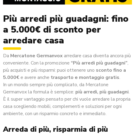
Più arredi più guadagni: fino
a 5.000€ di sconto per
arredare casa
Da
Mercatone Germanvox
arredare casa diventa ancora più
conveniente. Con la promozione
“Più arredi più guadagni”
,
più acquisti e più risparmi: puoi ottenere uno
sconto fino a
5.000€
e avere anche
trasporto e montaggio gratis
.
In un mondo sempre più complicato, da Mercatone
Germanvox la formula è semplice:
più arredi, più guadagni
.
È il super vantaggio pensato per chi vuole arredare la propria
casa scegliendo mobili, complementi e soluzioni per ogni
ambiente, con un risparmio concreto e immediato.
Arreda di più, risparmia di più