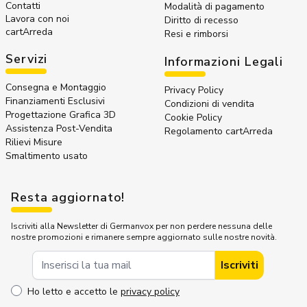
Contatti
Modalità di pagamento
Lavora con noi
Diritto di recesso
cartArreda
Resi e rimborsi
Servizi
Informazioni Legali
Consegna e Montaggio
Privacy Policy
Finanziamenti Esclusivi
Condizioni di vendita
Progettazione Grafica 3D
Cookie Policy
Assistenza Post-Vendita
Regolamento cartArreda
Rilievi Misure
Smaltimento usato
Resta aggiornato!
Iscriviti alla Newsletter di Germanvox per non perdere nessuna delle
nostre promozioni e rimanere sempre aggiornato sulle nostre novità.
Indirizzo Email
Iscriviti
Ho letto e accetto le
privacy policy