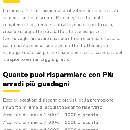
La formula è chiara: aumentando il valore del tuo acquisto,
aumenta anche lo sconto. Puoi scegliere tra mobili,
complementi d’arredo e tanti altri prodotti per la casa,
creando il progetto più adatto alle tue esigenze.
Che tu voglia rinnovare una sola stanza o arredare tutta la
casa, questa promozione ti permette di ottenere un
vantaggio reale sul prezzo finale, con in più la comodità del
trasporto e montaggio gratis
.
Quanto puoi risparmiare con Più
arredi più guadagni
Ecco gli scaglioni di risparmio previsti dalla promozione:
Importo minimo di acquisto
Sconto riservato
Acquisto di almeno 1.500€
300€ di sconto
Acquisto di almeno 2.500€
500€ di sconto
Acquisto di almeno 4.000€
900€ di sconto