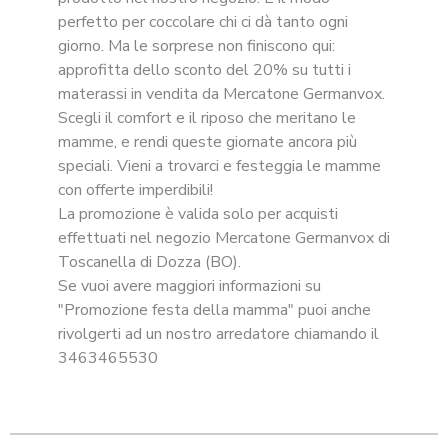
perfetto per coccolare chi ci dà tanto ogni
giorno. Ma le sorprese non finiscono qui:
approfitta dello sconto del 20% su tutti i
materassi
in vendita da Mercatone Germanvox.
Scegli il comfort e il riposo che meritano le
mamme, e rendi queste giornate ancora più
speciali. Vieni a trovarci e festeggia le mamme
con offerte imperdibili!
La promozione è valida solo per acquisti
effettuati nel negozio Mercatone Germanvox di
Toscanella di Dozza (BO).
Se vuoi avere maggiori informazioni su
"Promozione festa della mamma" puoi anche
rivolgerti ad un nostro arredatore chiamando il
3463465530