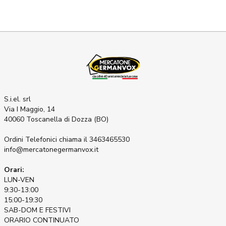
S.i.el. srl
Via I Maggio, 14
40060 Toscanella di Dozza (BO)
Ordini Telefonici
chiama il 3463465530
info@mercatonegermanvox.it
Orari:
LUN-VEN
9:30-13:00
15:00-19:30
SAB-DOM E FESTIVI
ORARIO CONTINUATO