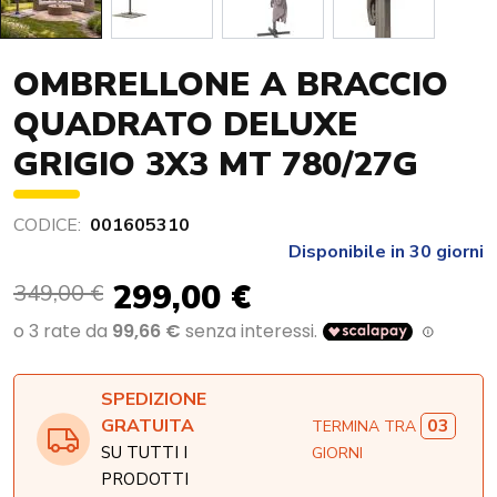
OMBRELLONE A BRACCIO
QUADRATO DELUXE
GRIGIO 3X3 MT 780/27G
CODICE:
001605310
Disponibile in 30 giorni
299,00 €
349,00 €
SPEDIZIONE
03
GRATUITA
TERMINA TRA
SU TUTTI I
GIORNI
PRODOTTI