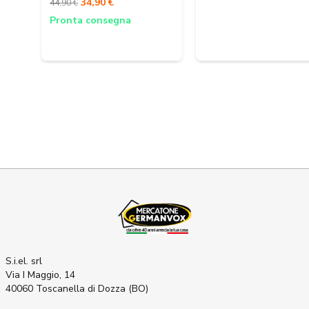
34,90 €
44,90 €
Pronta consegna
S.i.el. srl
Via I Maggio, 14
40060 Toscanella di Dozza (BO)