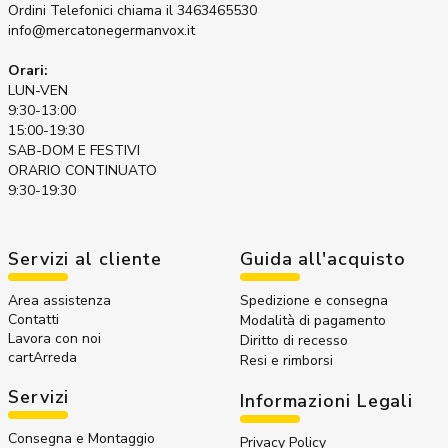
Ordini Telefonici
chiama il 3463465530
info@mercatonegermanvox.it
Orari:
LUN-VEN
9:30-13:00
15:00-19:30
SAB-DOM E FESTIVI
ORARIO CONTINUATO
9:30-19:30
Servizi al cliente
Guida all'acquisto
Area assistenza
Spedizione e consegna
Contatti
Modalità di pagamento
Lavora con noi
Diritto di recesso
cartArreda
Resi e rimborsi
Servizi
Informazioni Legali
Consegna e Montaggio
Privacy Policy