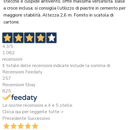
stecche e cuspide antivento, offre massima versatilità. Base
a croce inclusa; si consiglia l’utilizzo di piastre in cemento per
maggiore stabilità. Altezza 2,6 m. Fornito in scatola di
cartone.
4,3
/5
1.082
recensioni
Il totale delle recensioni indicate include la somma di:
Recensioni Feedaty
257
Recensioni Ebay
825
Le nostre recensioni a 4 e 5 stelle.
Clicca qui per leggerle tutte >
Precedente
Successivo