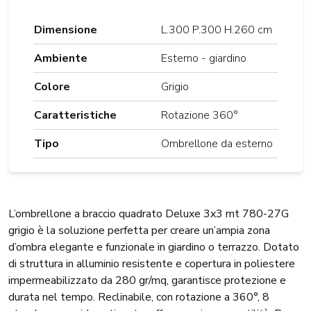
Dimensione
L.300 P.300 H.260 cm
Ambiente
Esterno - giardino
Colore
Grigio
Caratteristiche
Rotazione 360°
Tipo
Ombrellone da esterno
L’ombrellone a braccio quadrato Deluxe 3x3 mt 780-27G
grigio è la soluzione perfetta per creare un’ampia zona
d’ombra elegante e funzionale in giardino o terrazzo. Dotato
di struttura in alluminio resistente e copertura in poliestere
impermeabilizzato da 280 gr/mq, garantisce protezione e
durata nel tempo. Reclinabile, con rotazione a 360°, 8