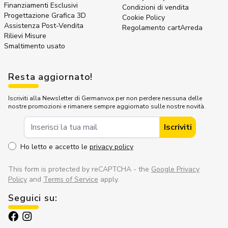
Finanziamenti Esclusivi
Condizioni di vendita
Progettazione Grafica 3D
Cookie Policy
Assistenza Post-Vendita
Regolamento cartArreda
Rilievi Misure
Smaltimento usato
Resta aggiornato!
Iscriviti alla Newsletter di Germanvox per non perdere nessuna delle
nostre promozioni e rimanere sempre aggiornato sulle nostre novità.
Indirizzo Email
Iscriviti
Ho letto e accetto le
privacy policy
This form is protected by reCAPTCHA - the
Google Privacy
Policy
and
Terms of Service
apply.
Seguici su: