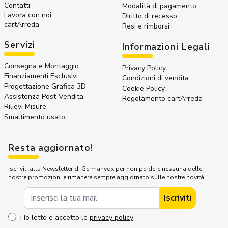
Contatti
Modalità di pagamento
Lavora con noi
Diritto di recesso
cartArreda
Resi e rimborsi
Servizi
Informazioni Legali
Consegna e Montaggio
Privacy Policy
Finanziamenti Esclusivi
Condizioni di vendita
Progettazione Grafica 3D
Cookie Policy
Assistenza Post-Vendita
Regolamento cartArreda
Rilievi Misure
Smaltimento usato
Resta aggiornato!
Iscriviti alla Newsletter di Germanvox per non perdere nessuna delle
nostre promozioni e rimanere sempre aggiornato sulle nostre novità.
Indirizzo Email
Iscriviti
Ho letto e accetto le
privacy policy