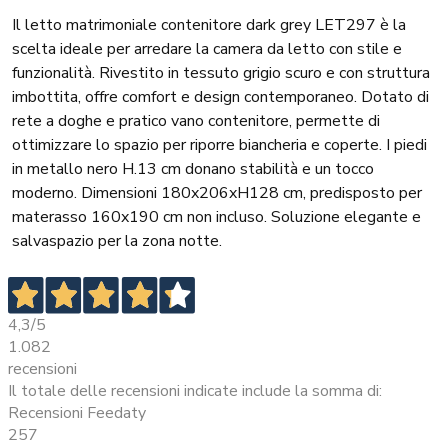
Il letto matrimoniale contenitore dark grey LET297 è la
scelta ideale per arredare la camera da letto con stile e
funzionalità. Rivestito in tessuto grigio scuro e con struttura
imbottita, offre comfort e design contemporaneo. Dotato di
rete a doghe e pratico vano contenitore, permette di
ottimizzare lo spazio per riporre biancheria e coperte. I piedi
in metallo nero H.13 cm donano stabilità e un tocco
moderno. Dimensioni 180x206xH128 cm, predisposto per
materasso 160x190 cm non incluso. Soluzione elegante e
salvaspazio per la zona notte.
4,3
/5
1.082
recensioni
Il totale delle recensioni indicate include la somma di:
Recensioni Feedaty
257