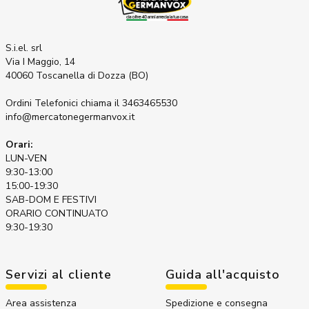
S.i.el. srl
Via I Maggio, 14
40060 Toscanella di Dozza (BO)
Ordini Telefonici
chiama il 3463465530
info@mercatonegermanvox.it
Orari:
LUN-VEN
9:30-13:00
15:00-19:30
SAB-DOM E FESTIVI
ORARIO CONTINUATO
9:30-19:30
Servizi al cliente
Guida all'acquisto
Area assistenza
Spedizione e consegna