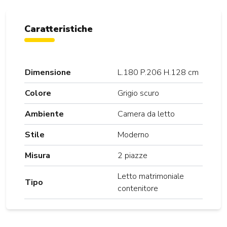
Caratteristiche
Dimensione
L.180 P.206 H.128 cm
Colore
Grigio scuro
Ambiente
Camera da letto
Stile
Moderno
Misura
2 piazze
Letto matrimoniale
Tipo
contenitore