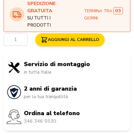
SPEDIZIONE
03
GRATUITA
TERMINA TRA
SU TUTTI I
GIORNI
PRODOTTI
Quantità
AGGIUNGI AL CARRELLO
Servizio di montaggio
in tutta Italia
2 anni di garanzia
per la tua tranquillità
Ordina al telefono
346 346 5530