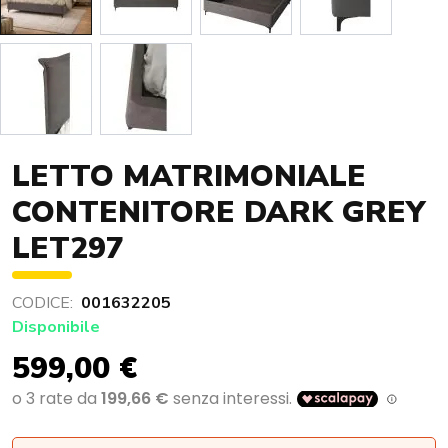
LETTO MATRIMONIALE
CONTENITORE DARK GREY
LET297
CODICE:
001632205
Disponibile
599,00 €