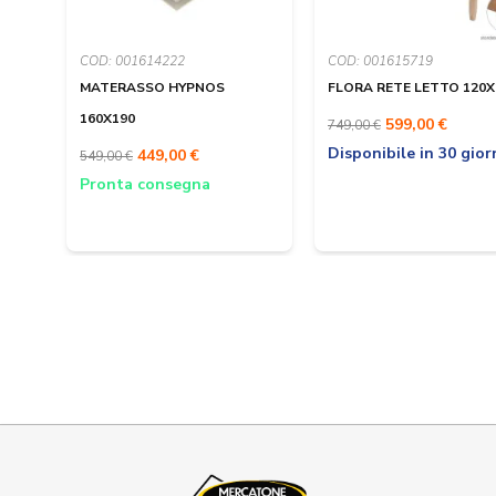
COD: 001614222
COD: 001615719
MATERASSO HYPNOS
FLORA RETE LETTO 120X
160X190
599,00 €
749,00 €
Disponibile in 30 gior
449,00 €
549,00 €
Pronta consegna