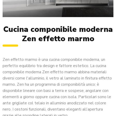
Cucina componibile moderna
Zen effetto marmo
Zen effetto marmo è una cucina componibile moderna, un
perfetto equilibrio tra design e fattore estetico. La cucina
componibile moderna Zen effetto marmo abbina materiali
diversi come l'alluminio, il vetro al laminato in finitura effetto
marmo. Zen ha un programma di componibilità unico: è
disponibile lineare con basi a terra e sospese, angolare con
elementi a giorno oppure cucina con isola. Particolari sono le
ante grigliate col telaio in alluminio anodizzato nel colore
nero. I cestoni funzionali, diventano eleganti all’apertura
grazie alle spondine laterali in vetro.