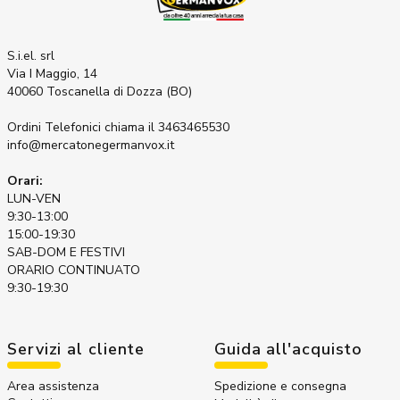
S.i.el. srl
Via I Maggio, 14
40060 Toscanella di Dozza (BO)
Ordini Telefonici
chiama il 3463465530
info@mercatonegermanvox.it
Orari:
LUN-VEN
9:30-13:00
15:00-19:30
SAB-DOM E FESTIVI
ORARIO CONTINUATO
9:30-19:30
Servizi al cliente
Guida all'acquisto
Area assistenza
Spedizione e consegna