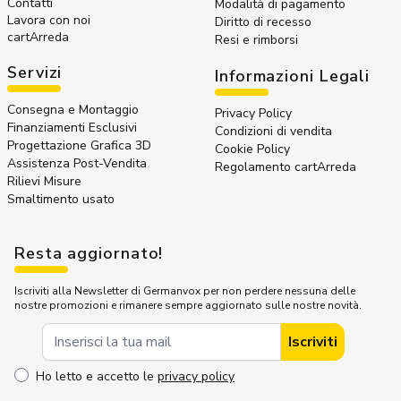
Contatti
Modalità di pagamento
Lavora con noi
Diritto di recesso
cartArreda
Resi e rimborsi
Servizi
Informazioni Legali
Consegna e Montaggio
Privacy Policy
Finanziamenti Esclusivi
Condizioni di vendita
Progettazione Grafica 3D
Cookie Policy
Assistenza Post-Vendita
Regolamento cartArreda
Rilievi Misure
Smaltimento usato
Resta aggiornato!
Iscriviti alla Newsletter di Germanvox per non perdere nessuna delle
nostre promozioni e rimanere sempre aggiornato sulle nostre novità.
Indirizzo Email
Iscriviti
Ho letto e accetto le
privacy policy