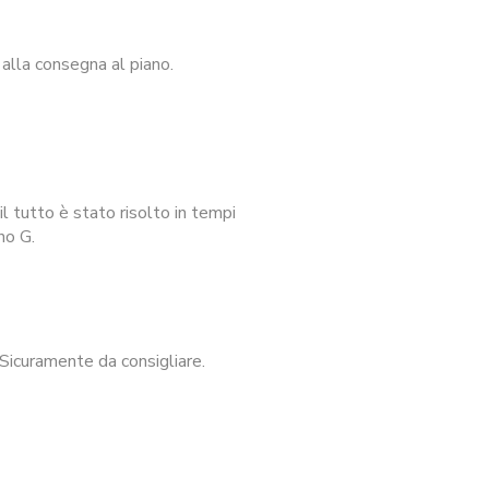
alla consegna al piano.
l tutto è stato risolto in tempi
no G.
Sicuramente da consigliare.