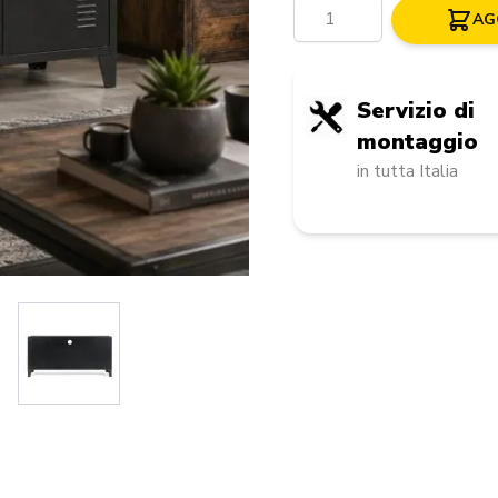
Quantità
AG
Servizio di
montaggio
in tutta Italia