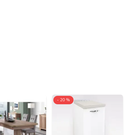
- 20 %