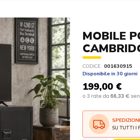
MOBILE P
CAMBRIDG
CODICE:
001630915
Disponibile in 30 giorni
199,00 €
SPEDIZION
SU TUTTI I