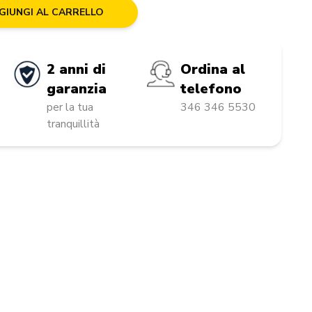
GIUNGI AL CARRELLO
2 anni di
Ordina al
garanzia
telefono
per la tua
346 346 5530
tranquillità