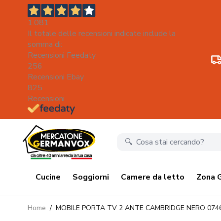
1.081
Il totale delle recensioni indicate include la
somma di:
Recensioni Feedaty
256
Recensioni Ebay
825
Recensioni
Salta al contenuto
Cucine
Soggiorni
Camere da letto
Zona 
Home
/
MOBILE PORTA TV 2 ANTE CAMBRIDGE NERO 074