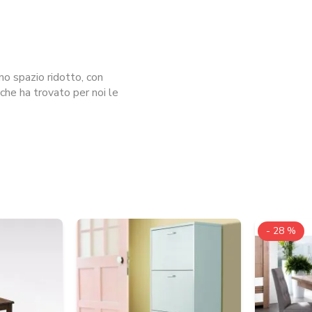
no spazio ridotto, con
, che ha trovato per noi le
- 28 %