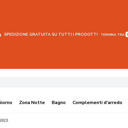
SPEDIZIONE GRATUITA SU TUTTI I PRODOTTI
TERMINA TRA
Giorno
Zona Notte
Bagno
Complementi d'arredo
6923