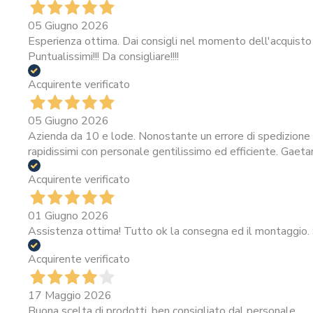
05 Giugno 2026
Esperienza ottima. Dai consigli nel momento dell'acquisto 
Puntualissimi!!! Da consigliare!!!!
Acquirente verificato
05 Giugno 2026
Azienda da 10 e lode. Nonostante un errore di spedizione i
rapidissimi con personale gentilissimo ed efficiente. Gaeta
Acquirente verificato
01 Giugno 2026
Assistenza ottima! Tutto ok la consegna ed il montaggio. 
Acquirente verificato
17 Maggio 2026
Buona scelta di prodotti, ben consigliato dal personale