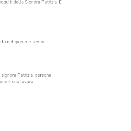
guiti dalla Signora Patrizia. E'
ata nel giorno e tempi
signora Patrizia, persona
ne il suo lavoro..