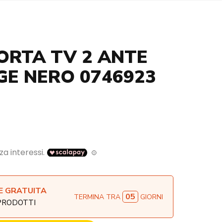
ORTA TV 2 ANTE
E NERO 0746923
E GRATUITA
05
TERMINA TRA
GIORNI
 PRODOTTI