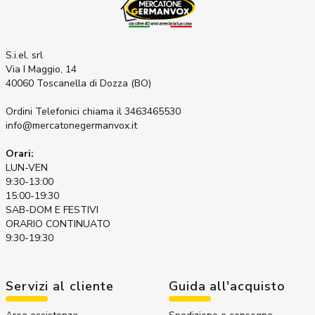
S.i.el. srl
Via I Maggio, 14
40060 Toscanella di Dozza (BO)
Ordini Telefonici
chiama il 3463465530
info@mercatonegermanvox.it
Orari:
LUN-VEN
9:30-13:00
15:00-19:30
SAB-DOM E FESTIVI
ORARIO CONTINUATO
9:30-19:30
Servizi al cliente
Guida all'acquisto