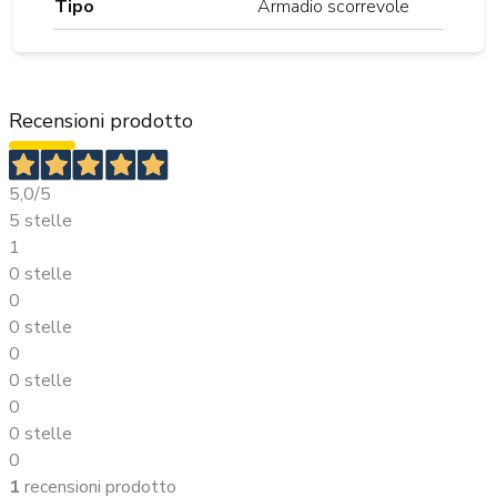
Tipo
Armadio scorrevole
Recensioni prodotto
5,0
/5
5 stelle
1
0 stelle
0
0 stelle
0
0 stelle
0
0 stelle
0
1
recensioni prodotto