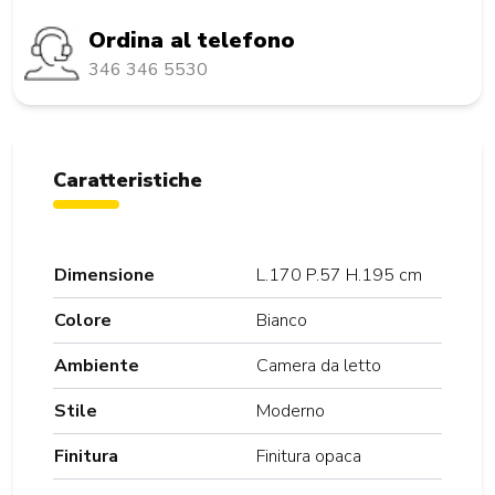
Ordina al telefono
346 346 5530
Caratteristiche
Dimensione
L.170 P.57 H.195 cm
Colore
Bianco
Ambiente
Camera da letto
Stile
Moderno
Finitura
Finitura opaca