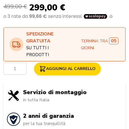
299,00 €
499,00 €
SPEDIZIONE
05
GRATUITA
TERMINA TRA
SU TUTTI I
GIORNI
PRODOTTI
Quantità
AGGIUNGI AL CARRELLO
Servizio di montaggio
in tutta Italia
2 anni di garanzia
per la tua tranquillità