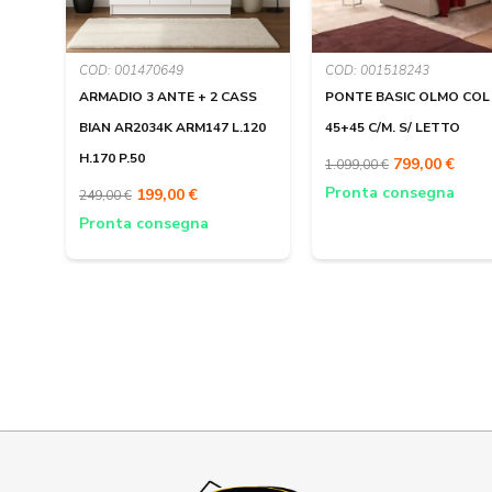
COD: 001470649
COD: 001518243
ARMADIO 3 ANTE + 2 CASS
PONTE BASIC OLMO COL
BIAN AR2034K ARM147 L.120
45+45 C/M. S/ LETTO
H.170 P.50
799,00 €
1.099,00 €
Pronta consegna
199,00 €
249,00 €
Pronta consegna