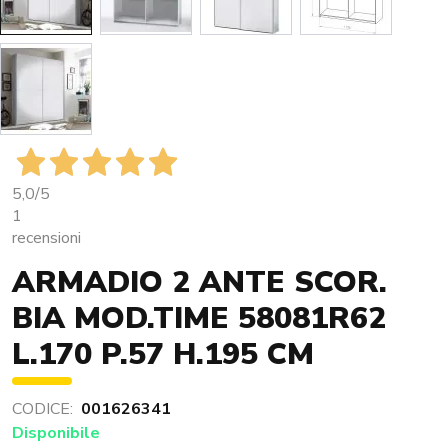
5,0
/5
1
recensioni
ARMADIO 2 ANTE SCOR.
BIA MOD.TIME 58081R62
L.170 P.57 H.195 CM
CODICE:
001626341
Disponibile