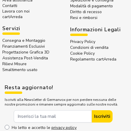
Area assistenza
Spedizione e consegna
Contatti
Modalità di pagamento
Lavora con noi
Diritto di recesso
cartArreda
Resi e rimborsi
Servizi
Informazioni Legali
Consegna e Montaggio
Privacy Policy
Finanziamenti Esclusivi
Condizioni di vendita
Progettazione Grafica 3D
Cookie Policy
Assistenza Post-Vendita
Regolamento cartArreda
Rilievi Misure
Smaltimento usato
Resta aggiornato!
Iscriviti alla Newsletter di Germanvox per non perdere nessuna delle
nostre promozioni e rimanere sempre aggiornato sulle nostre novità.
Indirizzo Email
Iscriviti
Ho letto e accetto le
privacy policy