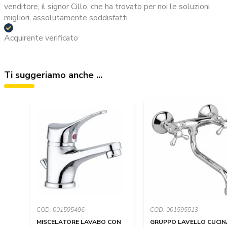
venditore, il signor Cillo, che ha trovato per noi le soluzioni
migliori, assolutamente soddisfatti.
Acquirente verificato
Ti suggeriamo anche ...
COD: 001595496
COD: 001595513
MISCELATORE LAVABO CON
GRUPPO LAVELLO CUCIN