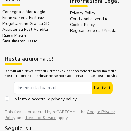
Informazioni Legali
Consegna e Montaggio
Privacy Policy
Finanziamenti Esclusivi
Condizioni di vendita
Progettazione Grafica 3D
Cookie Policy
Assistenza Post-Vendita
Regolamento cartArreda
Rilievi Misure
Smaltimento usato
Resta aggiornato!
Iscriviti alla Newsletter di Germanvox per non perdere nessuna delle
nostre promozioni e rimanere sempre aggiornato sulle nostre novità.
Indirizzo Email
Iscriviti
Ho letto e accetto le
privacy policy
This form is protected by reCAPTCHA - the
Google Privacy
Policy
and
Terms of Service
apply.
Seguici su: