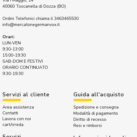
Via I Maggio, 14
40060 Toscanella di Dozza (BO)
Ordini Telefonici
chiama il 3463465530
info@mercatonegermanvox.it
Orari:
LUN-VEN
9:30-13:00
15:00-19:30
SAB-DOM E FESTIVI
ORARIO CONTINUATO
9:30-19:30
Servizi al cliente
Guida all'acquisto
Area assistenza
Spedizione e consegna
Contatti
Modalità di pagamento
Lavora con noi
Diritto di recesso
cartArreda
Resi e rimborsi
Servizi