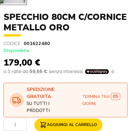
SPECCHIO 80CM C/CORNICE
METALLO ORO
CODICE:
001622480
Disponibile
179,00 €
SPEDIZIONE
05
GRATUITA
TERMINA TRA
SU TUTTI I
GIORNI
PRODOTTI
Quantità
AGGIUNGI AL CARRELLO