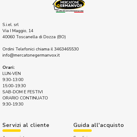
S.i.el. srl
Via I Maggio, 14
40060 Toscanella di Dozza (BO)
Ordini Telefonici
chiama il 3463465530
info@mercatonegermanvox.it
Orari:
LUN-VEN
9:30-13:00
15:00-19:30
SAB-DOM E FESTIVI
ORARIO CONTINUATO
9:30-19:30
Servizi al cliente
Guida all'acquisto