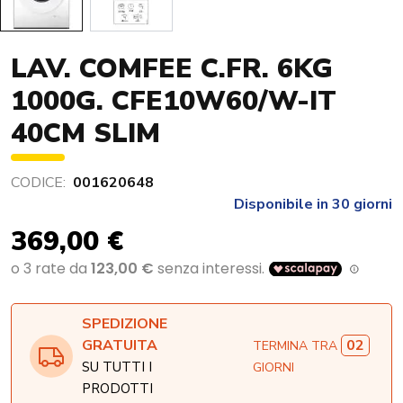
LAV. COMFEE C.FR. 6KG
1000G. CFE10W60/W-IT
40CM SLIM
CODICE:
001620648
Disponibile in 30 giorni
369,00 €
SPEDIZIONE
02
GRATUITA
TERMINA TRA
SU TUTTI I
GIORNI
PRODOTTI