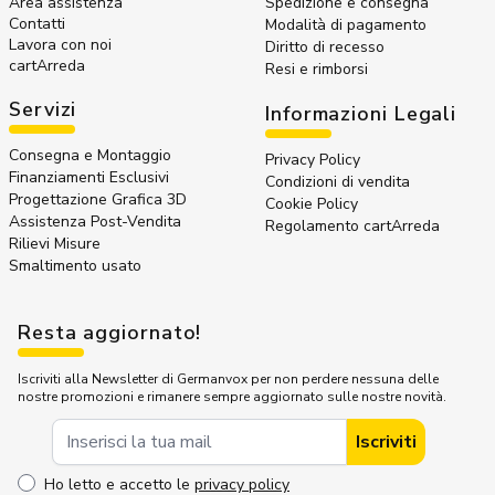
Area assistenza
Spedizione e consegna
Contatti
Modalità di pagamento
Lavora con noi
Diritto di recesso
cartArreda
Resi e rimborsi
Servizi
Informazioni Legali
Consegna e Montaggio
Privacy Policy
Finanziamenti Esclusivi
Condizioni di vendita
Progettazione Grafica 3D
Cookie Policy
Assistenza Post-Vendita
Regolamento cartArreda
Rilievi Misure
Smaltimento usato
Resta aggiornato!
Iscriviti alla Newsletter di Germanvox per non perdere nessuna delle
nostre promozioni e rimanere sempre aggiornato sulle nostre novità.
Indirizzo Email
Iscriviti
Ho letto e accetto le
privacy policy