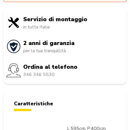
Servizio di montaggio
in tutta Italia
2 anni di garanzia
per la tua tranquillità
Ordina al telefono
346 346 5530
Caratteristiche
L.595cm. P.400cm.