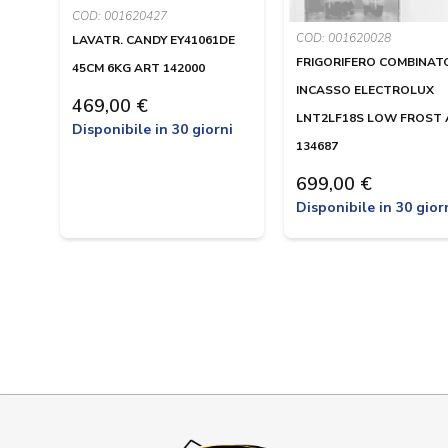
COD: 001620427
COD: 001620028
LAVATR. CANDY EY41061DE
FRIGORIFERO COMBINAT
45CM 6KG ART 142000
INCASSO ELECTROLUX
469,00 €
LNT2LF18S LOW FROST
Disponibile in 30 giorni
134687
699,00 €
Disponibile in 30 gior