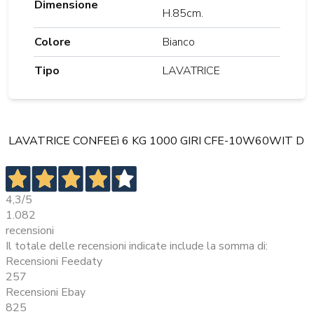
Dimensione
H.85cm.
Colore
Bianco
Tipo
LAVATRICE
LAVATRICE CONFEEì 6 KG 1000 GIRI CFE-10W60WIT D
4,3
/5
1.082
recensioni
Il totale delle recensioni indicate include la somma di:
Recensioni Feedaty
257
Recensioni Ebay
825