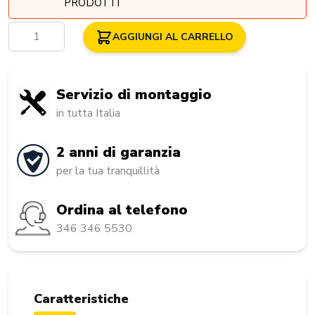
PRODOTTI
Quantità
AGGIUNGI AL CARRELLO
Servizio di montaggio
in tutta Italia
2 anni di garanzia
per la tua tranquillità
Ordina al telefono
346 346 5530
Caratteristiche