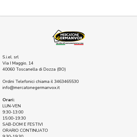
S.i.el. srl
Via I Maggio, 14
40060 Toscanella di Dozza (BO)
Ordini Telefonici
chiama il 3463465530
info@mercatonegermanvox.it
Orari:
LUN-VEN
9:30-13:00
15:00-19:30
SAB-DOM E FESTIVI
ORARIO CONTINUATO
9:30-19:30