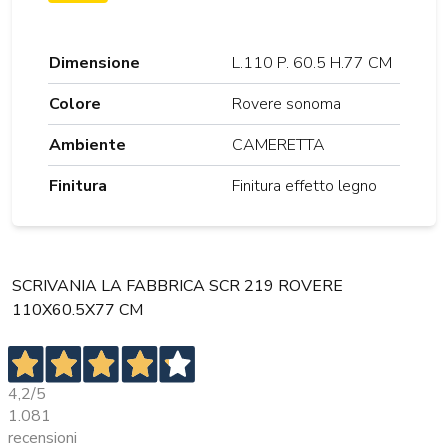
Dimensione
L.110 P. 60.5 H.77 CM
Colore
Rovere sonoma
Ambiente
CAMERETTA
Finitura
Finitura effetto legno
SCRIVANIA LA FABBRICA SCR 219 ROVERE
110X60.5X77 CM
4,2
/5
1.081
recensioni