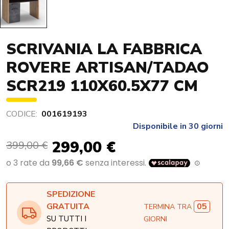
SCRIVANIA LA FABBRICA
ROVERE ARTISAN/TADAO
SCR219 110X60.5X77 CM
CODICE:
001619193
Disponibile in 30 giorni
299,00 €
399,00 €
SPEDIZIONE
05
GRATUITA
TERMINA TRA
SU TUTTI I
GIORNI