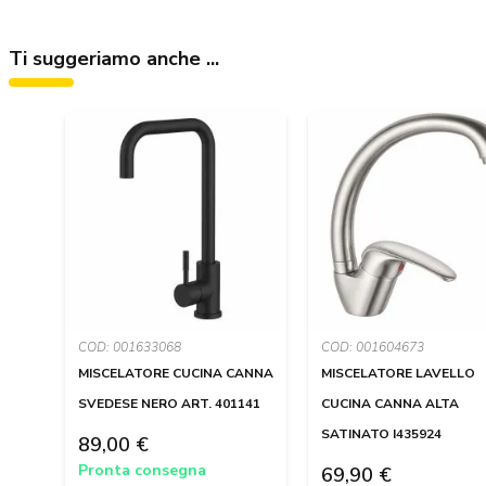
Ti suggeriamo anche ...
COD: 001633068
COD: 001604673
MISCELATORE CUCINA CANNA
MISCELATORE LAVELLO
SVEDESE NERO ART. 401141
CUCINA CANNA ALTA
SATINATO I435924
89,00 €
Pronta consegna
69,90 €