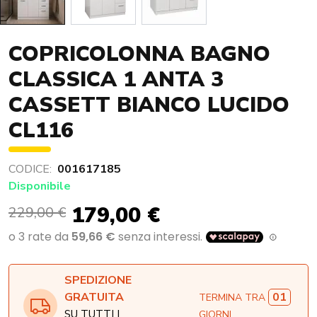
COPRICOLONNA BAGNO
CLASSICA 1 ANTA 3
CASSETT BIANCO LUCIDO
CL116
CODICE:
001617185
Disponibile
179,00 €
229,00 €
SPEDIZIONE
01
GRATUITA
TERMINA TRA
SU TUTTI I
GIORNI