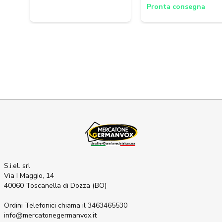
Pronta consegna
S.i.el. srl
Via I Maggio, 14
40060 Toscanella di Dozza (BO)
Ordini Telefonici
chiama il 3463465530
info@mercatonegermanvox.it