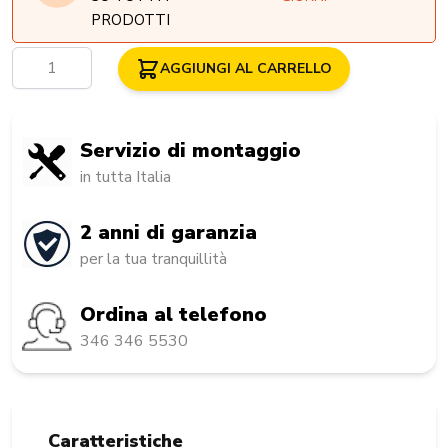
PRODOTTI
Quantità
AGGIUNGI AL CARRELLO
Servizio di montaggio
in tutta Italia
2 anni di garanzia
per la tua tranquillità
Ordina al telefono
346 346 5530
Caratteristiche