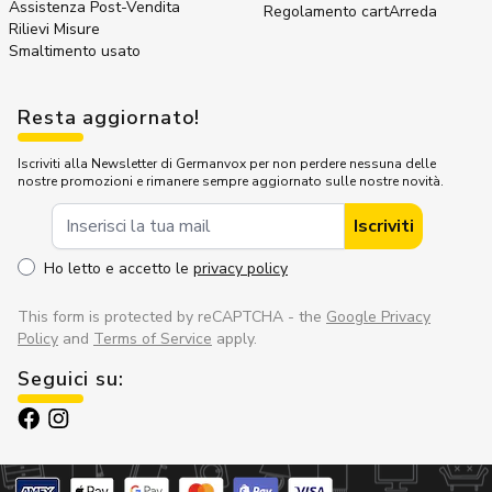
Assistenza Post-Vendita
Regolamento cartArreda
Rilievi Misure
Smaltimento usato
Resta aggiornato!
Iscriviti alla Newsletter di Germanvox per non perdere nessuna delle
nostre promozioni e rimanere sempre aggiornato sulle nostre novità.
Indirizzo Email
Iscriviti
Ho letto e accetto le
privacy policy
This form is protected by reCAPTCHA - the
Google Privacy
Policy
and
Terms of Service
apply.
Seguici su: