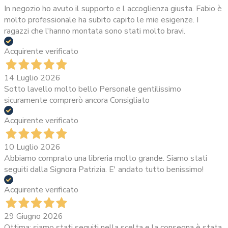
In negozio ho avuto il supporto e l accoglienza giusta. Fabio è
molto professionale ha subito capito le mie esigenze. I
ragazzi che l'hanno montata sono stati molto bravi.
Acquirente verificato
14 Luglio 2026
Sotto lavello molto bello Personale gentilissimo
sicuramente comprerò ancora Consigliato
Acquirente verificato
10 Luglio 2026
Abbiamo comprato una libreria molto grande. Siamo stati
seguiti dalla Signora Patrizia. E' andato tutto benissimo!
Acquirente verificato
29 Giugno 2026
Ottima: siamo stati seguiti nella scelta e la consegna è stata