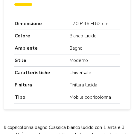
Dimensione
L.70 P.46 H.62 cm
Colore
Bianco lucido
Ambiente
Bagno
Stile
Moderno
Caratteristiche
Universale
Finitura
Finitura lucida
Tipo
Mobile copricolonna
Il copricolonna bagno Classica bianco lucido con 1 anta e 3