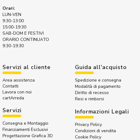
Orari:
LUN-VEN
9:30-13:00
15:00-19:30
SAB-DOM E FESTIVI
ORARIO CONTINUATO
9:30-19:30
Servizi al cliente
Guida all'acquisto
Area assistenza
Spedizione e consegna
Contatti
Modalità di pagamento
Lavora con noi
Diritto di recesso
cartArreda
Resi e rimborsi
Servizi
Informazioni Legali
Consegna e Montaggio
Privacy Policy
Finanziamenti Esclusivi
Condizioni di vendita
Progettazione Grafica 3D
Cookie Policy