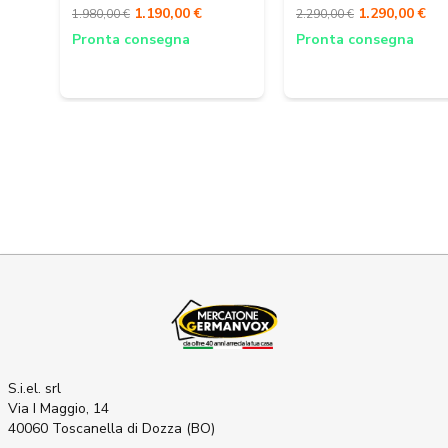
1.190,00 €
1.290,00 €
1.980,00 €
2.290,00 €
Pronta consegna
Pronta consegna
S.i.el. srl
Via I Maggio, 14
40060 Toscanella di Dozza (BO)