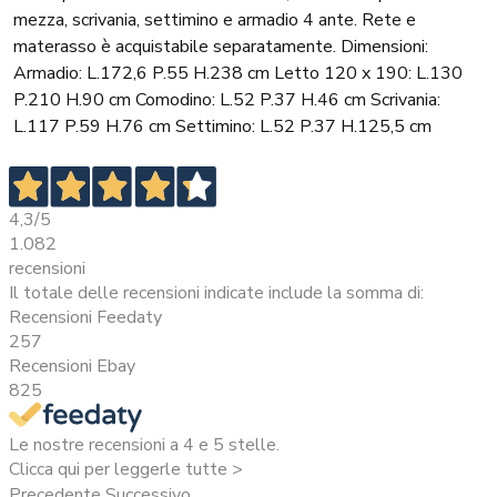
mezza, scrivania, settimino e armadio 4 ante. Rete e
materasso è acquistabile separatamente. Dimensioni:
Armadio: L.172,6 P.55 H.238 cm Letto 120 x 190: L.130
P.210 H.90 cm Comodino: L.52 P.37 H.46 cm Scrivania:
L.117 P.59 H.76 cm Settimino: L.52 P.37 H.125,5 cm
4,3
/5
1.082
recensioni
Il totale delle recensioni indicate include la somma di:
Recensioni Feedaty
257
Recensioni Ebay
825
Le nostre recensioni a 4 e 5 stelle.
Clicca qui per leggerle tutte >
Precedente
Successivo