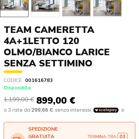
TEAM CAMERETTA
4A+1LETTO 120
OLMO/BIANCO LARICE
SENZA SETTIMINO
CODICE:
001616783
Disponibile
899,00 €
1.199,00 €
SPEDIZIONE
03
GRATUITA
TERMINA TRA