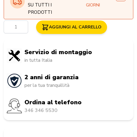
SU TUTTI I
GIORNI
PRODOTTI
Quantità
AGGIUNGI AL CARRELLO
Servizio di montaggio
in tutta Italia
2 anni di garanzia
per la tua tranquillità
Ordina al telefono
346 346 5530