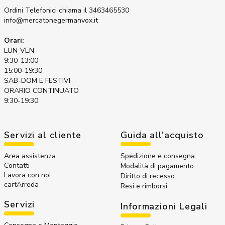
Ordini Telefonici
chiama il 3463465530
info@mercatonegermanvox.it
Orari:
LUN-VEN
9:30-13:00
15:00-19:30
SAB-DOM E FESTIVI
ORARIO CONTINUATO
9:30-19:30
Servizi al cliente
Guida all'acquisto
Area assistenza
Spedizione e consegna
Contatti
Modalità di pagamento
Lavora con noi
Diritto di recesso
cartArreda
Resi e rimborsi
Servizi
Informazioni Legali