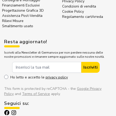
Consegna e Montaggio
Privacy Policy
Finanziamenti Esclusivi
Condizioni di vendita
Progettazione Grafica 3D
Cookie Policy
Assistenza Post-Vendita
Regolamento cartArreda
Rilievi Misure
Smaltimento usato
Resta aggiornato!
Iscriviti alla Newsletter di Germanvox per non perdere nessuna delle
nostre promozioni e rimanere sempre aggiornato sulle nostre novità.
Indirizzo Email
Iscriviti
Ho letto e accetto le
privacy policy
This form is protected by reCAPTCHA - the
Google Privacy
Policy
and
Terms of Service
apply.
Seguici su: