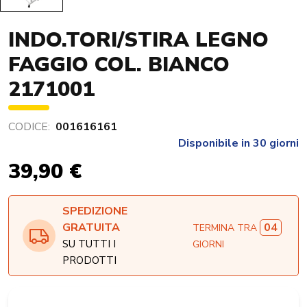
INDO.TORI/STIRA LEGNO
FAGGIO COL. BIANCO
2171001
CODICE:
001616161
Disponibile in 30 giorni
39,90 €
SPEDIZIONE
04
GRATUITA
TERMINA TRA
SU TUTTI I
GIORNI
PRODOTTI