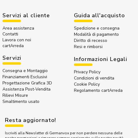
Servizi al cliente
Guida all'acquisto
Area assistenza
Spedizione e consegna
Contatti
Modalità di pagamento
Lavora con noi
Diritto di recesso
cartArreda
Resi e rimborsi
Servizi
Informazioni Legali
Consegna e Montaggio
Privacy Policy
Finanziamenti Esclusivi
Condizioni di vendita
Progettazione Grafica 3D
Cookie Policy
Assistenza Post-Vendita
Regolamento cartArreda
Rilievi Misure
Smaltimento usato
Resta aggiornato!
Iscriviti alla Newsletter di Germanvox per non perdere nessuna delle