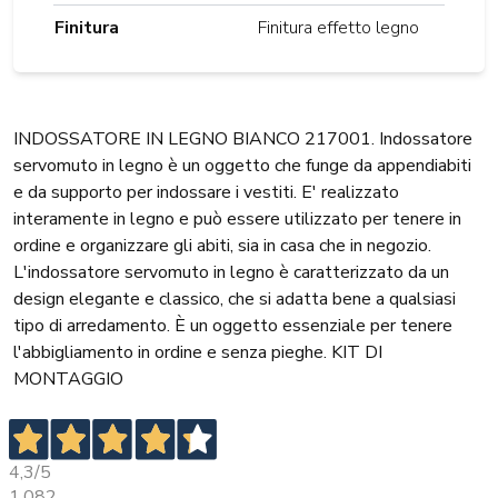
Finitura
Finitura effetto legno
INDOSSATORE IN LEGNO BIANCO 217001. Indossatore
servomuto in legno è un oggetto che funge da appendiabiti
e da supporto per indossare i vestiti. E' realizzato
interamente in legno e può essere utilizzato per tenere in
ordine e organizzare gli abiti, sia in casa che in negozio.
L'indossatore servomuto in legno è caratterizzato da un
design elegante e classico, che si adatta bene a qualsiasi
tipo di arredamento. È un oggetto essenziale per tenere
l'abbigliamento in ordine e senza pieghe. KIT DI
MONTAGGIO
4,3
/5
1.082