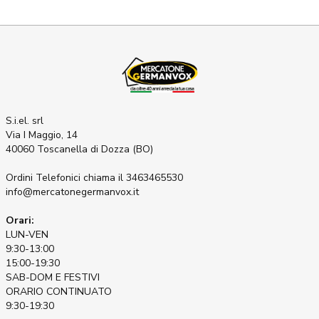
S.i.el. srl
Via I Maggio, 14
40060 Toscanella di Dozza (BO)
Ordini Telefonici
chiama il 3463465530
info@mercatonegermanvox.it
Orari:
LUN-VEN
9:30-13:00
15:00-19:30
SAB-DOM E FESTIVI
ORARIO CONTINUATO
9:30-19:30