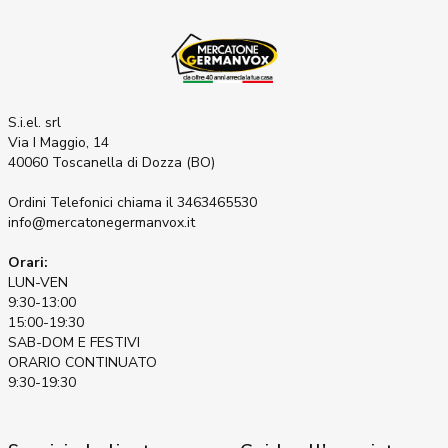
S.i.el. srl
Via I Maggio, 14
40060 Toscanella di Dozza (BO)
Ordini Telefonici
chiama il 3463465530
info@mercatonegermanvox.it
Orari:
LUN-VEN
9:30-13:00
15:00-19:30
SAB-DOM E FESTIVI
ORARIO CONTINUATO
9:30-19:30