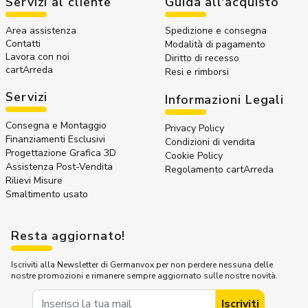
Servizi al cliente
Guida all'acquisto
Area assistenza
Spedizione e consegna
Contatti
Modalità di pagamento
Lavora con noi
Diritto di recesso
cartArreda
Resi e rimborsi
Servizi
Informazioni Legali
Consegna e Montaggio
Privacy Policy
Finanziamenti Esclusivi
Condizioni di vendita
Progettazione Grafica 3D
Cookie Policy
Assistenza Post-Vendita
Regolamento cartArreda
Rilievi Misure
Smaltimento usato
Resta aggiornato!
Iscriviti alla Newsletter di Germanvox per non perdere nessuna delle
nostre promozioni e rimanere sempre aggiornato sulle nostre novità.
Indirizzo Email
Iscriviti