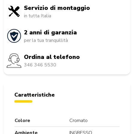
Servizio di montaggio
in tutta Italia
2 anni di garanzia
per la tua tranquillità
Ordina al telefono
346 346 5530
Caratteristiche
Colore
Cromato
Ambiente
INGRESSO