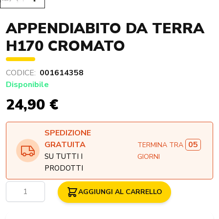
APPENDIABITO DA TERRA
H170 CROMATO
CODICE:
001614358
Disponibile
24,90 €
SPEDIZIONE
05
GRATUITA
TERMINA TRA
SU TUTTI I
GIORNI
PRODOTTI
Quantità
AGGIUNGI AL CARRELLO