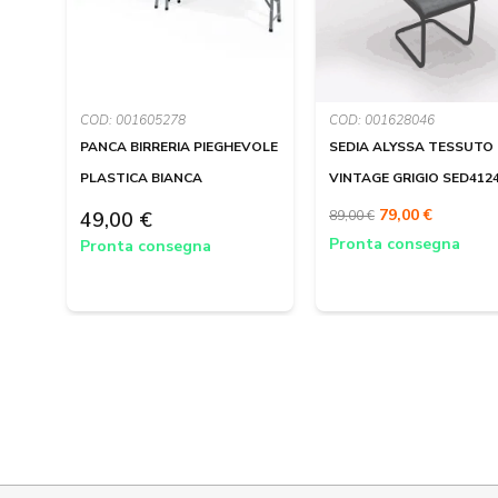
COD: 001605278
COD: 001628046
PANCA BIRRERIA PIEGHEVOLE
SEDIA ALYSSA TESSUTO
PLASTICA BIANCA
VINTAGE GRIGIO SED412
79,00 €
49,00 €
89,00 €
Pronta consegna
Pronta consegna