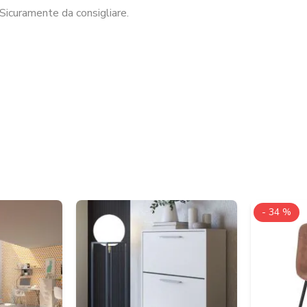
Sicuramente da consigliare.
- 34 %