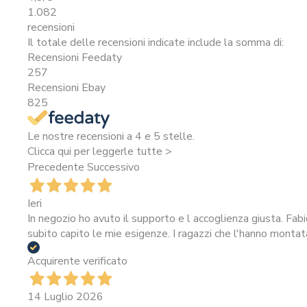
1.082
recensioni
Il totale delle recensioni indicate include la somma di:
Recensioni Feedaty
257
Recensioni Ebay
825
Le nostre recensioni a 4 e 5 stelle.
Clicca qui per leggerle tutte >
Precedente
Successivo
Ieri
In negozio ho avuto il supporto e l accoglienza giusta. Fab
subito capito le mie esigenze. I ragazzi che l'hanno montat
Acquirente verificato
14 Luglio 2026