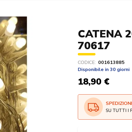
CATENA 2
70617
CODICE:
001613885
Disponibile in 30 giorni
18,90 €
SPEDIZION
SU TUTTI I