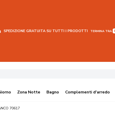
SPEDIZIONE GRATUITA SU TUTTI I PRODOTTI
TERMINA TRA
Giorno
Zona Notte
Bagno
Complementi d'arredo
ANCO 70617