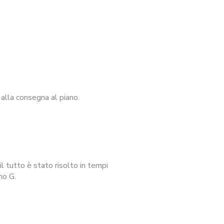
alla consegna al piano.
l tutto è stato risolto in tempi
no G.