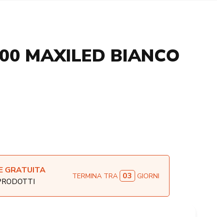
00 MAXILED BIANCO
E GRATUITA
03
TERMINA TRA
GIORNI
 PRODOTTI