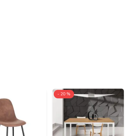
- 20 %