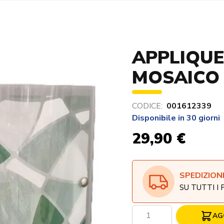
APPLIQU
MOSAICO 
CODICE:
001612339
Disponibile in 30 giorni
29,90 €
SPEDIZION
SU TUTTI I
Quantità
AG