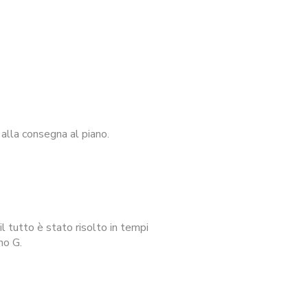
alla consegna al piano.
l tutto è stato risolto in tempi
no G.