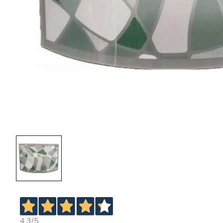
4,3
/5