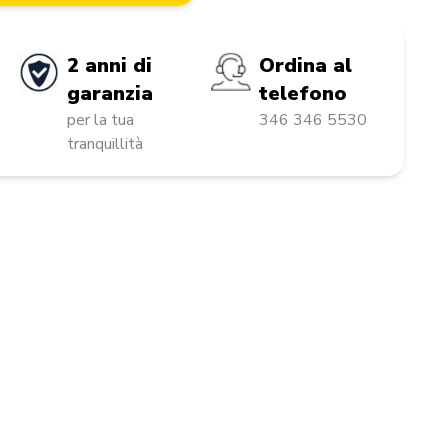
2 anni di
Ordina al
garanzia
telefono
per la tua
346 346 5530
tranquillità