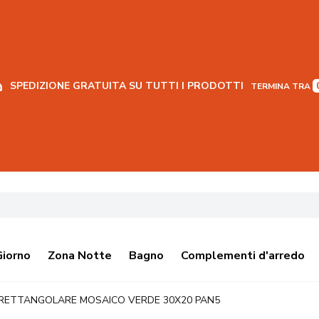
SPEDIZIONE GRATUITA SU TUTTI I PRODOTTI
TERMINA TRA
Giorno
Zona Notte
Bagno
Complementi d'arredo
 RETTANGOLARE MOSAICO VERDE 30X20 PAN5