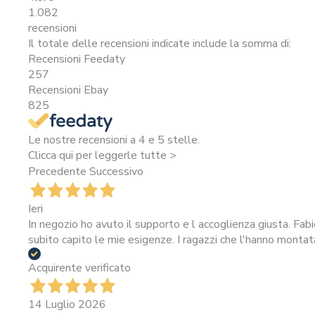
1.082
recensioni
Il totale delle recensioni indicate include la somma di:
Recensioni Feedaty
257
Recensioni Ebay
825
Le nostre recensioni a 4 e 5 stelle.
Clicca qui per leggerle tutte >
Precedente
Successivo
Ieri
In negozio ho avuto il supporto e l accoglienza giusta. Fab
subito capito le mie esigenze. I ragazzi che l'hanno montat
Acquirente verificato
14 Luglio 2026