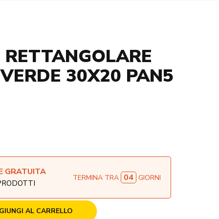
E RETTANGOLARE
VERDE 30X20 PAN5
E GRATUITA
04
TERMINA TRA
GIORNI
 PRODOTTI
GIUNGI AL CARRELLO