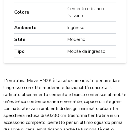
Cemento e bianco
Colore
frassino
Ambiente
Ingresso
Stile
Moderno
Tipo
Mobile da ingresso
L'entratina Move EN28 è la soluzione ideale per arredare
l'ingresso con stile moderno e funzionalità concreta. Il
raffinato abbinamento cemento e bianco conferisce al mobile
un'estetica contemporanea e versatile, capace di integrarsi
con naturalezza in ambienti di design, minimal o urban. La
specchiera inclusa di 60x80 cm trasforma l'entratina in un
accessorio completo, perfetto per un ultimo sguardo prima
di uscire di casa, amplificando anche la luminosità dello