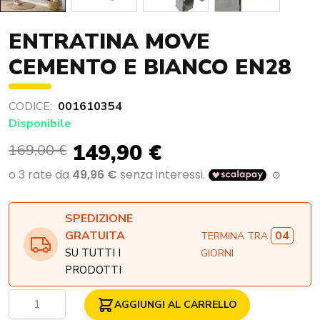
ENTRATINA MOVE
CEMENTO E BIANCO EN28
CODICE:
001610354
Disponibile
149,90 €
169,00 €
SPEDIZIONE
04
GRATUITA
TERMINA TRA
SU TUTTI I
GIORNI
PRODOTTI
Quantità
AGGIUNGI AL CARRELLO