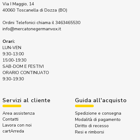
Via I Maggio, 14
40060 Toscanella di Dozza (BO)
Ordini Telefonici
chiama il 3463465530
info@mercatonegermanvox.it
Orari:
LUN-VEN
9:30-13:00
15:00-19:30
SAB-DOM E FESTIVI
ORARIO CONTINUATO
9:30-19:30
Servizi al cliente
Guida all'acquisto
Area assistenza
Spedizione e consegna
Contatti
Modalità di pagamento
Lavora con noi
Diritto di recesso
cartArreda
Resi e rimborsi