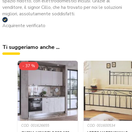
spazio ridotto, con elettrodomestici inclusi. Grazie al
venditore, il signor Cillo, che ha trovato per noi le soluzioni
migliori, assolutamente soddisfatti.
Acquirente verificato
Ti suggeriamo anche ...
- 37 %
COD: 001626655
COD: 001600534