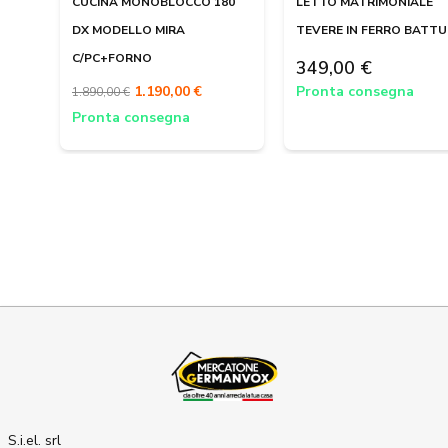
CUCINA MONOBLOCCO 180
LETTO MATRIMONIALE
DX MODELLO MIRA
TEVERE IN FERRO BATT
C/PC+FORNO
349,00 €
1.190,00 €
Pronta consegna
1.890,00 €
Pronta consegna
S.i.el. srl