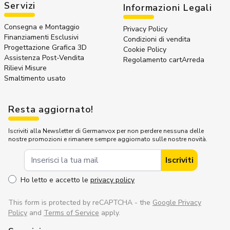
Servizi
Informazioni Legali
Consegna e Montaggio
Privacy Policy
Finanziamenti Esclusivi
Condizioni di vendita
Progettazione Grafica 3D
Cookie Policy
Assistenza Post-Vendita
Regolamento cartArreda
Rilievi Misure
Smaltimento usato
Resta aggiornato!
Iscriviti alla Newsletter di Germanvox per non perdere nessuna delle
nostre promozioni e rimanere sempre aggiornato sulle nostre novità.
Indirizzo Email
Iscriviti
Ho letto e accetto le
privacy policy
This form is protected by reCAPTCHA - the
Google Privacy
Policy
and
Terms of Service
apply.