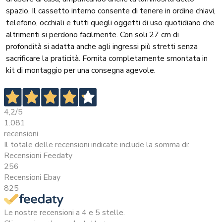
spazio. Il cassetto interno consente di tenere in ordine chiavi,
telefono, occhiali e tutti quegli oggetti di uso quotidiano che
altrimenti si perdono facilmente. Con soli 27 cm di
profondità si adatta anche agli ingressi più stretti senza
sacrificare la praticità. Fornita completamente smontata in
kit di montaggio per una consegna agevole.
4,2
/5
1.081
recensioni
Il totale delle recensioni indicate include la somma di:
Recensioni Feedaty
256
Recensioni Ebay
825
Le nostre recensioni a 4 e 5 stelle.