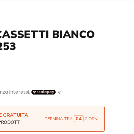
CASSETTI BIANCO
253
E GRATUITA
04
TERMINA TRA
GIORNI
 PRODOTTI