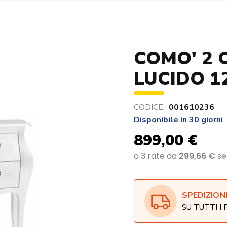
COMO' 2 
LUCIDO 1
CODICE:
001610236
Disponibile in 30 giorni
899,00 €
SPEDIZION
SU TUTTI I