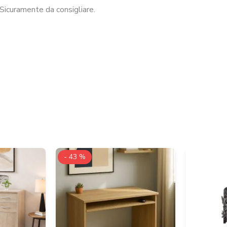
Sicuramente da consigliare.
- 43 %