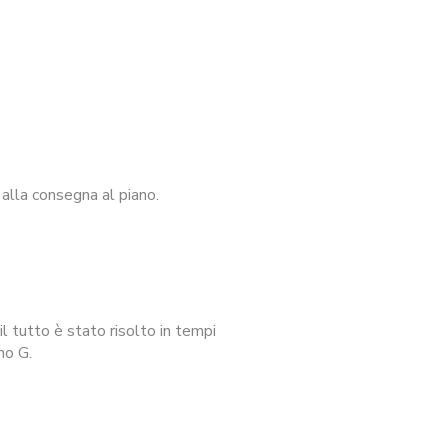
alla consegna al piano.
l tutto è stato risolto in tempi
no G.