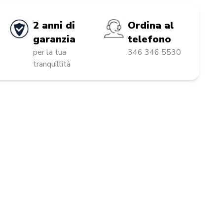
2 anni di
Ordina al
garanzia
telefono
per la tua
346 346 5530
tranquillità