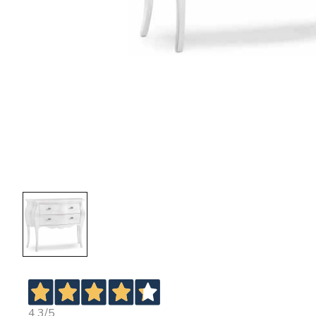
4,3
/5