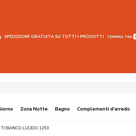
SPEDIZIONE GRATUITA SU TUTTI I PRODOTTI
TERMINA TRA
Giorno
Zona Notte
Bagno
Complementi d'arredo
TI BIANCO LUCIDO 1253