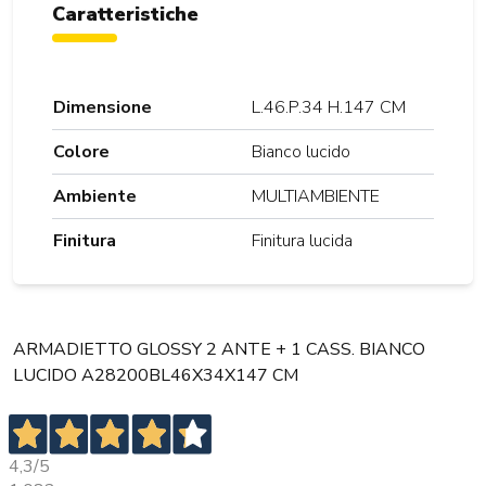
Caratteristiche
Dimensione
L.46.P.34 H.147 CM
Colore
Bianco lucido
Ambiente
MULTIAMBIENTE
Finitura
Finitura lucida
ARMADIETTO GLOSSY 2 ANTE + 1 CASS. BIANCO
LUCIDO A28200BL46X34X147 CM
4,3
/5