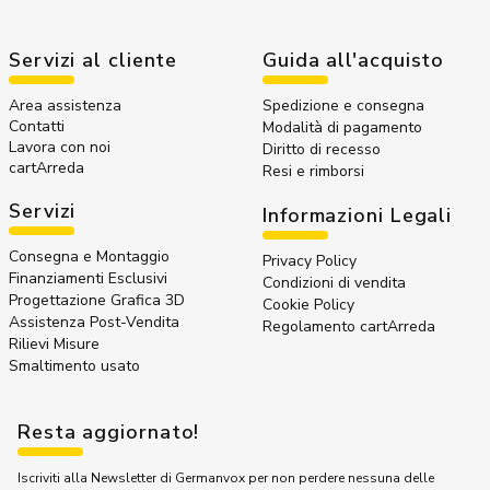
Servizi al cliente
Guida all'acquisto
Area assistenza
Spedizione e consegna
Contatti
Modalità di pagamento
Lavora con noi
Diritto di recesso
cartArreda
Resi e rimborsi
Servizi
Informazioni Legali
Consegna e Montaggio
Privacy Policy
Finanziamenti Esclusivi
Condizioni di vendita
Progettazione Grafica 3D
Cookie Policy
Assistenza Post-Vendita
Regolamento cartArreda
Rilievi Misure
Smaltimento usato
Resta aggiornato!
Iscriviti alla Newsletter di Germanvox per non perdere nessuna delle