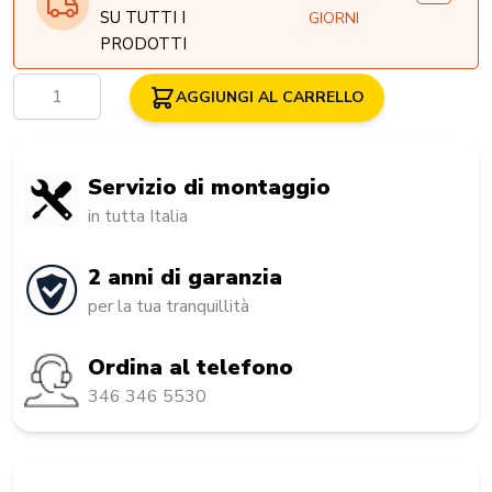
SU TUTTI I
GIORNI
PRODOTTI
Quantità
AGGIUNGI AL CARRELLO
Servizio di montaggio
in tutta Italia
2 anni di garanzia
per la tua tranquillità
Ordina al telefono
346 346 5530