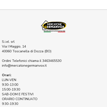
S.i.el. srl
Via I Maggio, 14
40060 Toscanella di Dozza (BO)
Ordini Telefonici
chiama il 3463465530
info@mercatonegermanvox.it
Orari:
LUN-VEN
9:30-13:00
15:00-19:30
SAB-DOM E FESTIVI
ORARIO CONTINUATO
9:30-19:30