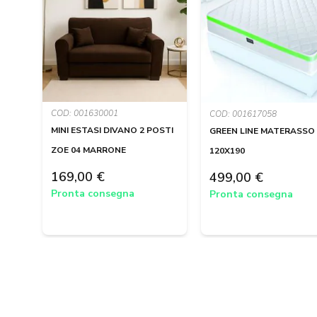
COD: 001630001
COD: 001617058
MINI ESTASI DIVANO 2 POSTI
GREEN LINE MATERASSO
ZOE 04 MARRONE
120X190
169,00 €
499,00 €
Pronta consegna
Pronta consegna