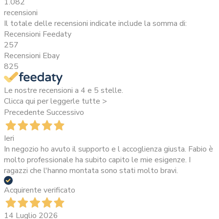
1.082
recensioni
Il totale delle recensioni indicate include la somma di:
Recensioni Feedaty
257
Recensioni Ebay
825
Le nostre recensioni a 4 e 5 stelle.
Clicca qui per leggerle tutte >
Precedente
Successivo
Ieri
In negozio ho avuto il supporto e l accoglienza giusta. Fabio è
molto professionale ha subito capito le mie esigenze. I
ragazzi che l'hanno montata sono stati molto bravi.
Acquirente verificato
14 Luglio 2026