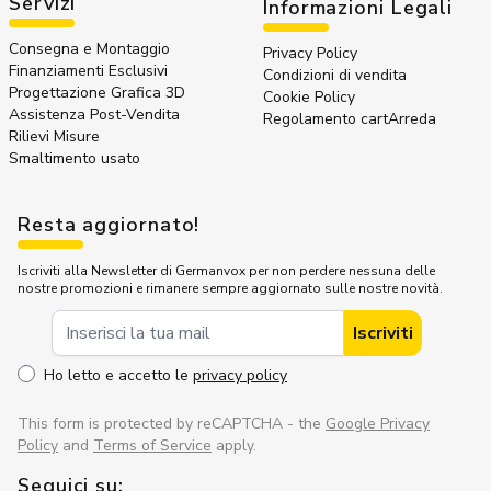
Servizi
Informazioni Legali
Consegna e Montaggio
Privacy Policy
Finanziamenti Esclusivi
Condizioni di vendita
Progettazione Grafica 3D
Cookie Policy
Assistenza Post-Vendita
Regolamento cartArreda
Rilievi Misure
Smaltimento usato
Resta aggiornato!
Iscriviti alla Newsletter di Germanvox per non perdere nessuna delle
nostre promozioni e rimanere sempre aggiornato sulle nostre novità.
Indirizzo Email
Iscriviti
Ho letto e accetto le
privacy policy
This form is protected by reCAPTCHA - the
Google Privacy
Policy
and
Terms of Service
apply.
Seguici su: