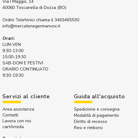
Via I Maggio, 14
40060 Toscanella di Dozza (BO)
Ordini Telefonici
chiama il 3463465530
info@mercatonegermanvox.it
Orari:
LUN-VEN
9:30-13:00
15:00-19:30
SAB-DOM E FESTIVI
ORARIO CONTINUATO
9:30-19:30
Servizi al cliente
Guida all'acquisto
Area assistenza
Spedizione e consegna
Contatti
Modalità di pagamento
Lavora con noi
Diritto di recesso
cartArreda
Resi e rimborsi