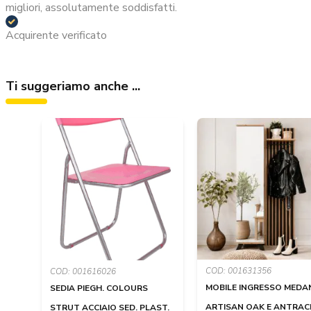
migliori, assolutamente soddisfatti.
Acquirente verificato
Ti suggeriamo anche ...
COD: 001631356
COD: 001616026
MOBILE INGRESSO MEDA
SEDIA PIEGH. COLOURS
ARTISAN OAK E ANTRAC
STRUT ACCIAIO SED. PLAST.