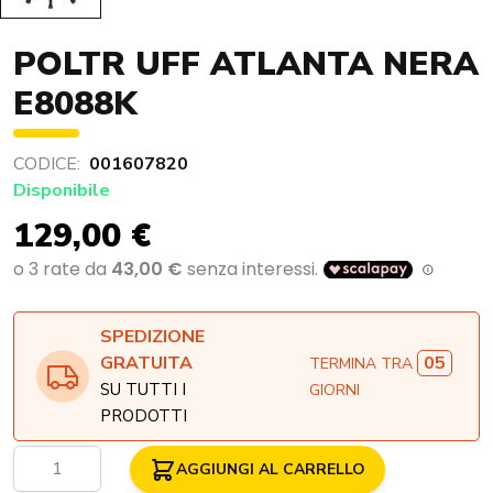
POLTR UFF ATLANTA NERA
E8088K
CODICE:
001607820
Disponibile
129,00 €
SPEDIZIONE
05
GRATUITA
TERMINA TRA
SU TUTTI I
GIORNI
PRODOTTI
Quantità
AGGIUNGI AL CARRELLO