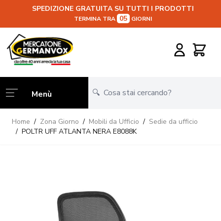
SPEDIZIONE GRATUITA SU TUTTI I PRODOTTI
05
TERMINA TRA
GIORNI
Salta al contenuto
Carrello
Menù
Home
/
Zona Giorno
/
Mobili da Ufficio
/
Sedie da ufficio
/
POLTR UFF ATLANTA NERA E8088K