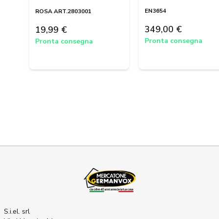
EN3654
ROSA ART.2803001
349,00 €
19,99 €
Pronta consegna
Pronta consegna
S.i.el. srl