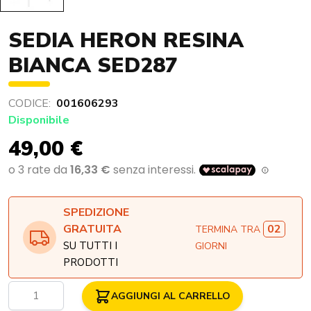
SEDIA HERON RESINA
BIANCA SED287
CODICE:
001606293
Disponibile
49,00 €
SPEDIZIONE
02
GRATUITA
TERMINA TRA
SU TUTTI I
GIORNI
PRODOTTI
Quantità
AGGIUNGI AL CARRELLO