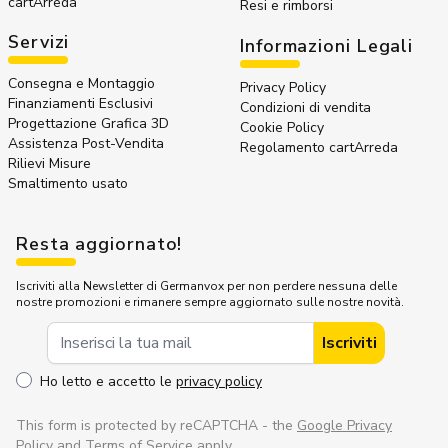
cartArreda
Resi e rimborsi
Servizi
Informazioni Legali
Consegna e Montaggio
Privacy Policy
Finanziamenti Esclusivi
Condizioni di vendita
Progettazione Grafica 3D
Cookie Policy
Assistenza Post-Vendita
Regolamento cartArreda
Rilievi Misure
Smaltimento usato
Resta aggiornato!
Iscriviti alla Newsletter di Germanvox per non perdere nessuna delle
nostre promozioni e rimanere sempre aggiornato sulle nostre novità.
Indirizzo Email
Iscriviti
Ho letto e accetto le
privacy policy
This form is protected by reCAPTCHA - the
Google Privacy
Policy
and
Terms of Service
apply.