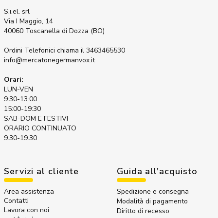
S.i.el. srl
Via I Maggio, 14
40060 Toscanella di Dozza (BO)
Ordini Telefonici
chiama il 3463465530
info@mercatonegermanvox.it
Orari:
LUN-VEN
9:30-13:00
15:00-19:30
SAB-DOM E FESTIVI
ORARIO CONTINUATO
9:30-19:30
Servizi al cliente
Guida all'acquisto
Area assistenza
Spedizione e consegna
Contatti
Modalità di pagamento
Lavora con noi
Diritto di recesso