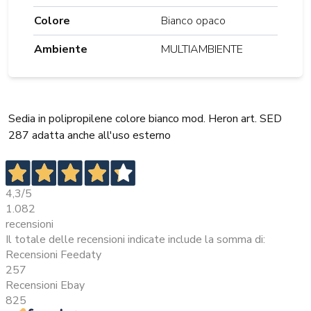
Colore
Bianco opaco
Ambiente
MULTIAMBIENTE
Sedia in polipropilene colore bianco mod. Heron art. SED
287 adatta anche all'uso esterno
4,3
/5
1.082
recensioni
Il totale delle recensioni indicate include la somma di:
Recensioni Feedaty
257
Recensioni Ebay
825