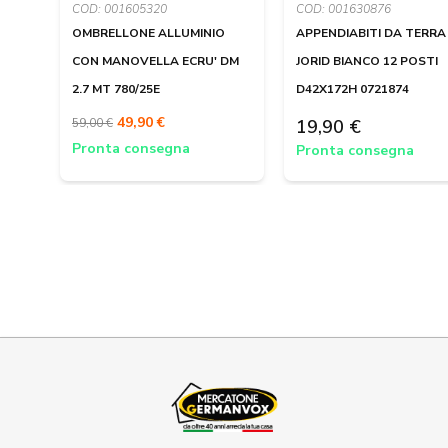
COD: 001605320
COD: 001630876
OMBRELLONE ALLUMINIO
APPENDIABITI DA TERRA
CON MANOVELLA ECRU' DM
JORID BIANCO 12 POSTI
2.7 MT 780/25E
D42X172H 0721874
49,90 €
59,00 €
19,90 €
Pronta consegna
Pronta consegna